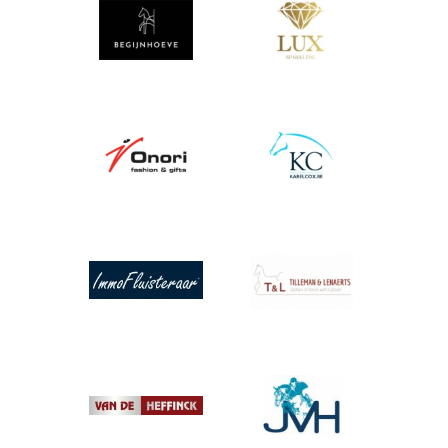
Afbeelding
Afbeelding
Afbeelding
Afbeelding
Afbeelding
Afbeelding
Afbeelding
Afbeelding