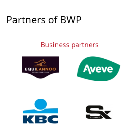
Partners of BWP
Business partners
Afbeelding
Afbeelding
Afbeelding
Afbeelding