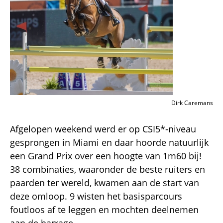
Dirk Caremans
Afgelopen weekend werd er op CSI5*-niveau
gesprongen in Miami en daar hoorde natuurlijk
een Grand Prix over een hoogte van 1m60 bij!
38 combinaties, waaronder de beste ruiters en
paarden ter wereld, kwamen aan de start van
deze omloop. 9 wisten het basisparcours
foutloos af te leggen en mochten deelnemen
aan de barrage.