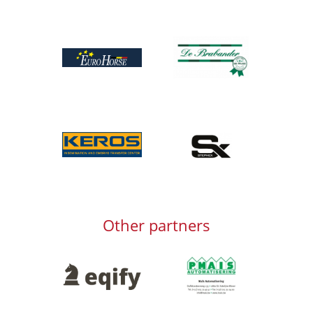
Afbeelding
Afbeelding
Afbeelding
Afbeelding
Other partners
Afbeelding
Afbeelding