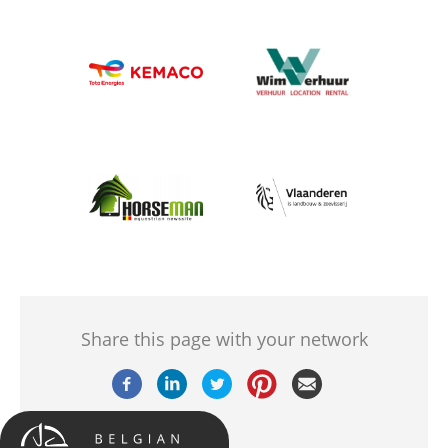
Afbeelding
Afbeelding
Afbeelding
Afbeelding
Share this page with your network