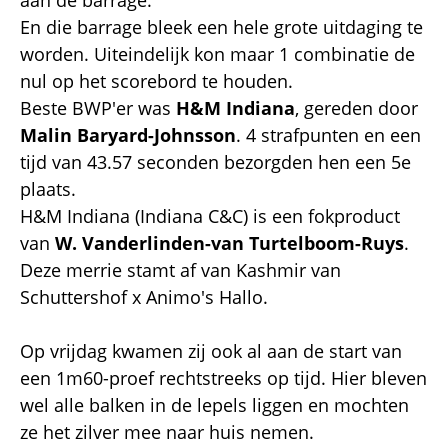
En die barrage bleek een hele grote uitdaging te
worden. Uiteindelijk kon maar 1 combinatie de
nul op het scorebord te houden.
Beste BWP'er was
H&M Indiana
, gereden door
Malin Baryard-Johnsson
. 4 strafpunten en een
tijd van 43.57 seconden bezorgden hen een 5e
plaats.
H&M Indiana (Indiana C&C) is een fokproduct
van
W. Vanderlinden-van Turtelboom-Ruys
.
Deze merrie stamt af van Kashmir van
Schuttershof x Animo's Hallo.
Op vrijdag kwamen zij ook al aan de start van
een 1m60-proef rechtstreeks op tijd. Hier bleven
wel alle balken in de lepels liggen en mochten
ze het zilver mee naar huis nemen.