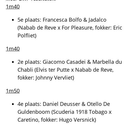
1m40
5e plaats: Francesca Bolfo & Jadalco
(Nabab de Reve x For Pleasure, fokker: Eric
Polfliet)
1m40
2e plaats: Giacomo Casadei & Marbella du
Chabli (Elvis ter Putte x Nabab de Reve,
fokker: Johnny Vervliet)
1m50
4e plaats: Daniel Deusser & Otello De
Guldenboom (Scuderia 1918 Tobago x
Caretino, fokker: Hugo Versnick)