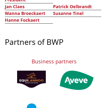
Jan Claes
Patrick Oelbrandt
Wanna Broeckaert
Susanne Tinel
Hanne Fockaert
Partners of BWP
Business partners
Afbeelding
Afbeelding
Afbeelding
Afbeelding