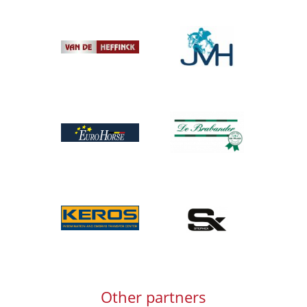
Afbeelding
Afbeelding
Afbeelding
Afbeelding
Afbeelding
Afbeelding
Other partners