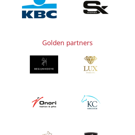
Golden partners
Afbeelding
Afbeelding
Afbeelding
Afbeelding
Afbeelding
Afbeelding