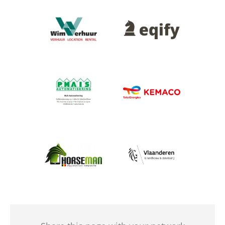
Afbeelding
Afbeelding
Afbeelding
Afbeelding
Afbeelding
Afbeelding