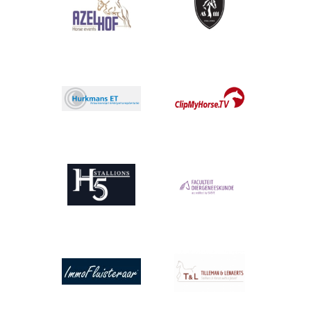
Afbeelding
Afbeelding
Afbeelding
Afbeelding
Afbeelding
Afbeelding