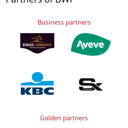
Business partners
Afbeelding
Afbeelding
Afbeelding
Afbeelding
Golden partners