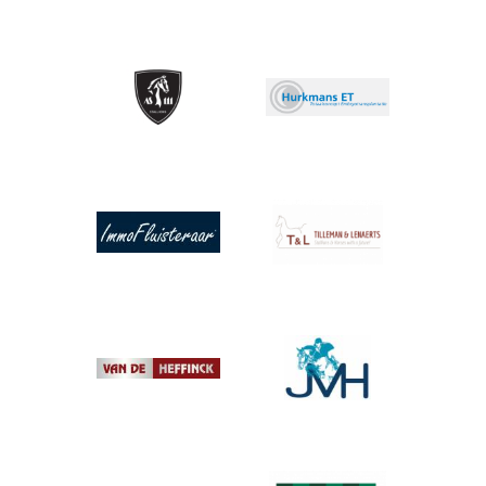
Afbeelding
Afbeelding
Afbeelding
Afbeelding
Afbeelding
Afbeelding
Afbeelding