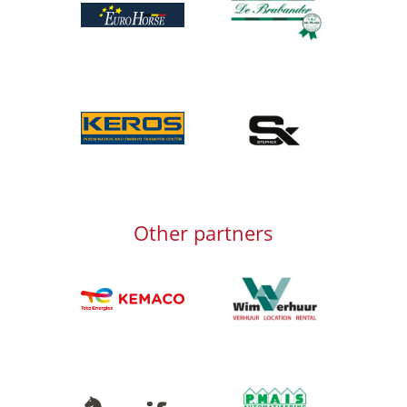
Afbeelding
Afbeelding
Afbeelding
Other partners
Afbeelding
Afbeelding
Afbeelding
Afbeelding