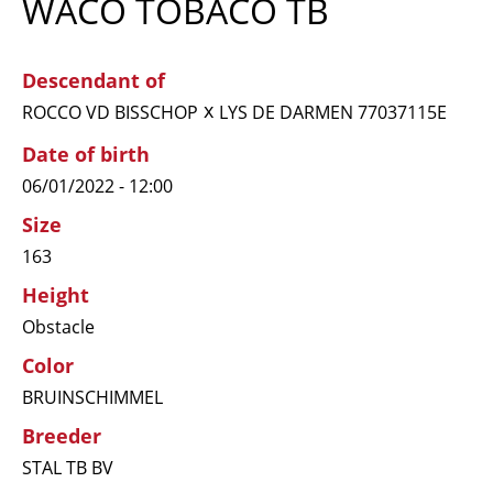
WACO TOBACO TB
Descendant of
x
ROCCO VD BISSCHOP
LYS DE DARMEN 77037115E
Date of birth
06/01/2022 - 12:00
Size
163
Height
Obstacle
Color
BRUINSCHIMMEL
Breeder
STAL TB BV