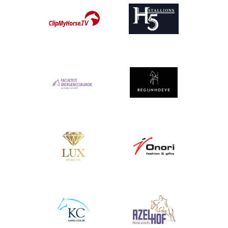
Afbeelding
Afbeelding
Afbeelding
Afbeelding
Afbeelding
Afbeelding
Afbeelding
Afbeelding