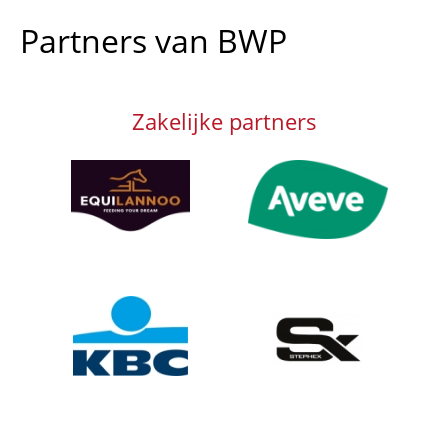
Partners van BWP
Zakelijke partners
Afbeelding
Afbeelding
Afbeelding
Afbeelding