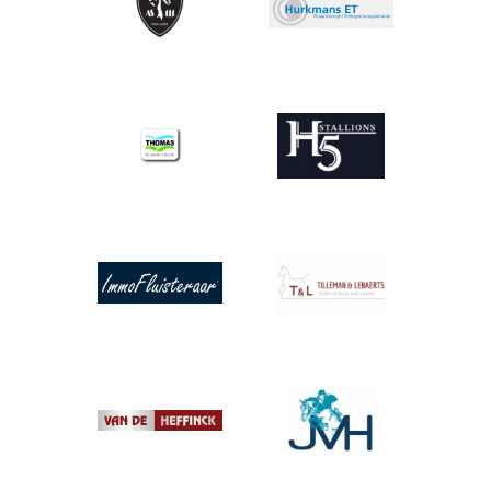
Afbeelding
Afbeelding
Afbeelding
Afbeelding
Afbeelding
Afbeelding
Afbeelding