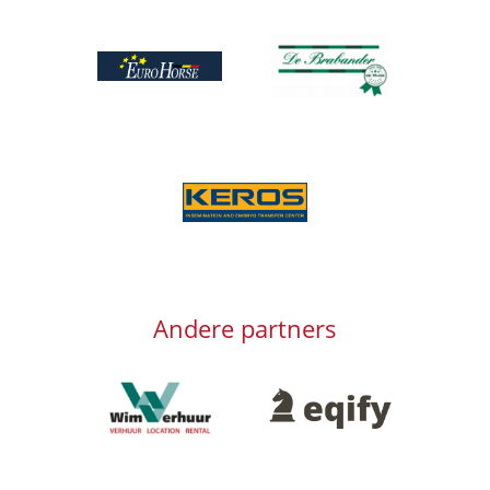
Afbeelding
Afbeelding
Afbeelding
Andere partners
Afbeelding
Afbeelding