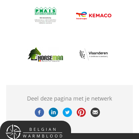
Afbeelding
Afbeelding
Afbeelding
Afbeelding
Deel deze pagina met je netwerk