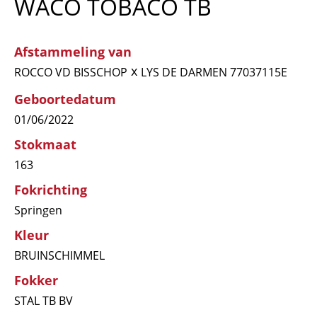
WACO TOBACO TB
Afstammeling van
x
ROCCO VD BISSCHOP
LYS DE DARMEN 77037115E
Geboortedatum
01/06/2022
Stokmaat
163
Fokrichting
Springen
Kleur
BRUINSCHIMMEL
Fokker
STAL TB BV