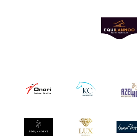
Afbeelding
Afbeelding
Afbeelding
Afbeeldin
Afbeelding
Afbeelding
Afbeeldin