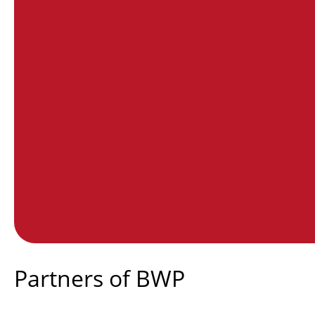
End of interactive chart.
Partners of BWP