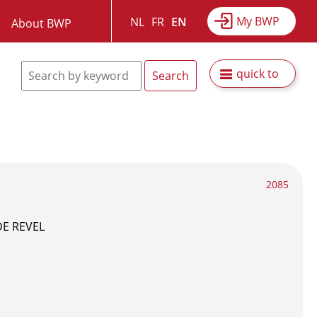
My BWP
NL
FR
EN
About BWP
quick to
2085
E REVEL