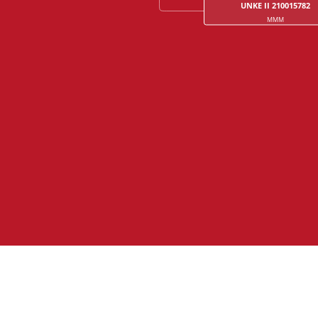
UNKE II 210015782
MMM