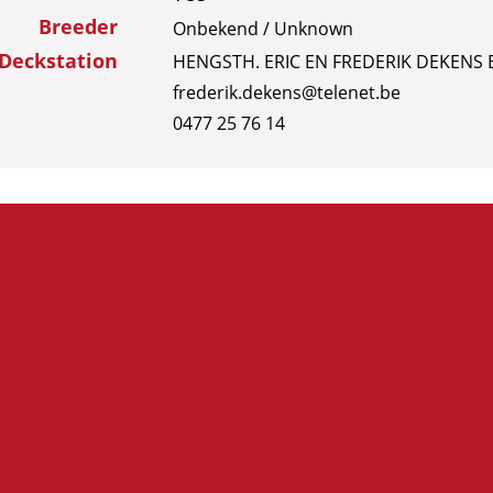
Breeder
Onbekend / Unknown
Deckstation
HENGSTH. ERIC EN FREDERIK DEKENS B
frederik.dekens@telenet.be
0477 25 76 14