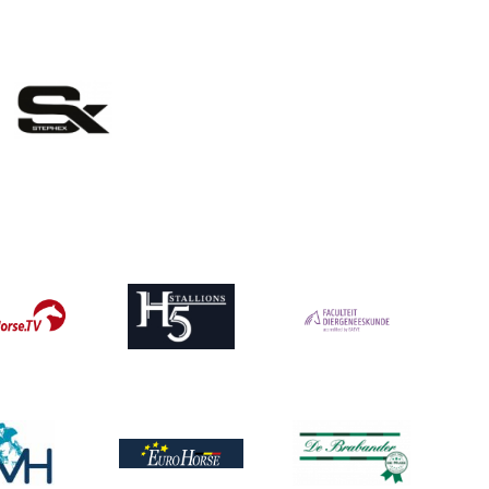
eelding
Afbeelding
ing
Afbeelding
ing
Afbeelding
Afbeelding