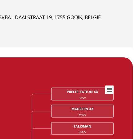
VBA - DAALSTRAAT 19, 1755 GOOIK, BELGIË
PRECIPITATION XX
VVVV
MAUREEN XX
MVVV
TALISMAN
VMVV