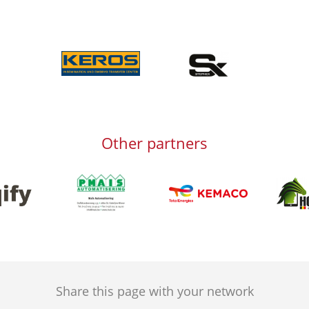
Afbeelding
Afbeelding
Other partners
Afbeelding
Afbeeld
g
Afbeelding
Share this page with your network