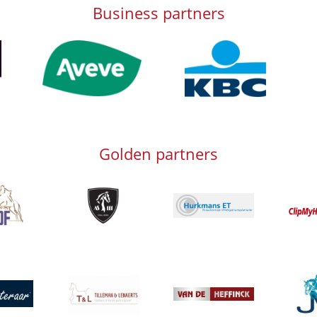
Business partners
Afbeelding
Afbeelding
Afb
Golden partners
g
Afbeelding
Afbeeld
Afbeelding
Afbeelding
Afbeeld
g
Afbeelding