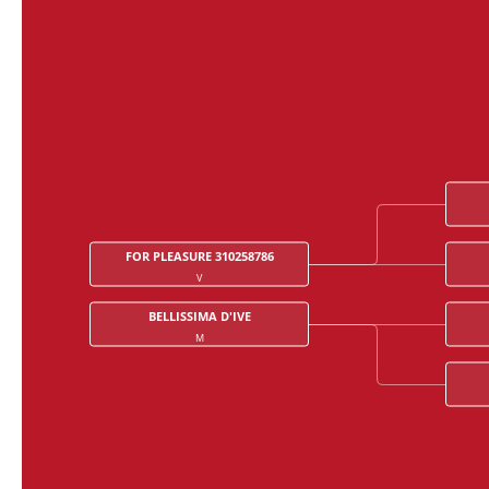
FOR PLEASURE 310258786
V
BELLISSIMA D'IVE
M