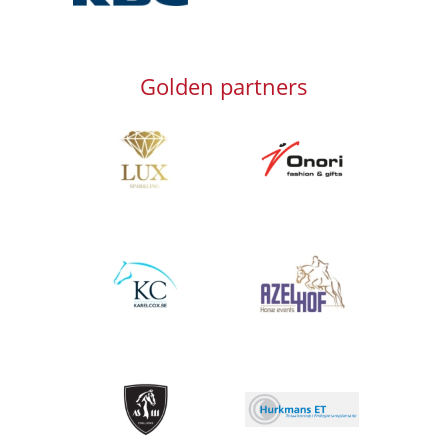
Golden partners
Afbeelding
Afbeelding
Afbeelding
Afbeelding
Afbeelding
Afbeelding