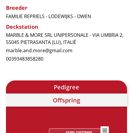
Breeder
FAMILIE REPRIELS - LODEWIJKS - OWEN
Deckstation
MARBLE & MORE SRL UNIPERSONALE - VIA UMBRIA 2,
55045 PIETRASANTA (LU), ITALIË
marble.and.more@gmail.com
00393483858280
Pedigree
Offspring
FARN 210378459