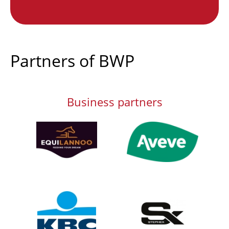
Partners of BWP
Business partners
Afbeelding
Afbeelding
Afbeelding
Afbeelding