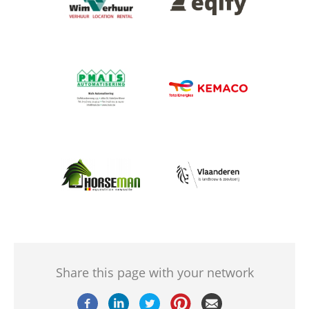
Afbeelding
Afbeelding
Afbeelding
Afbeelding
Share this page with your network