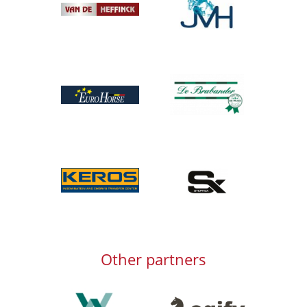
Afbeelding
Afbeelding
Afbeelding
Afbeelding
Afbeelding
Other partners
Afbeelding
Afbeelding