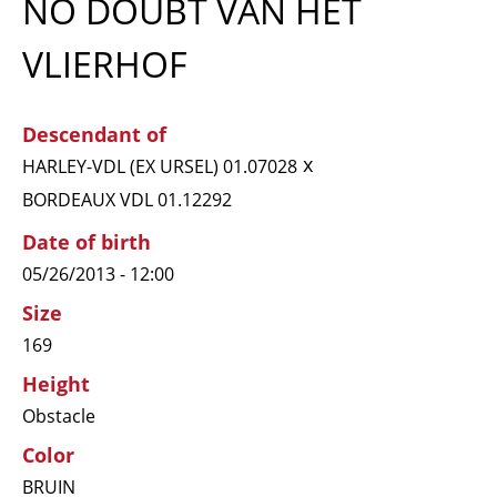
NO DOUBT VAN HET
VLIERHOF
Descendant of
x
HARLEY-VDL (EX URSEL) 01.07028
BORDEAUX VDL 01.12292
Date of birth
05/26/2013 - 12:00
Size
169
Height
Obstacle
Color
BRUIN