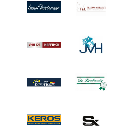
Afbeelding
Afbeelding
Afbeelding
Afbeelding
Afbeelding
Afbeelding
Afbeelding
Afbeelding