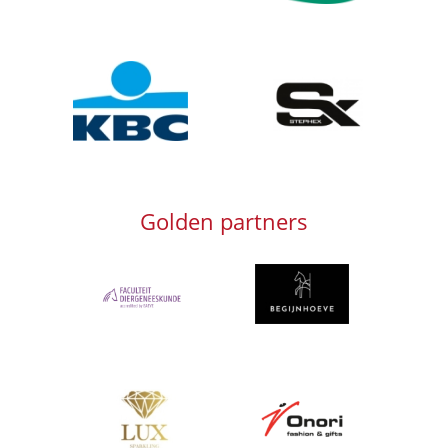
Afbeelding
Afbeelding
Golden partners
Afbeelding
Afbeelding
Afbeelding
Afbeelding