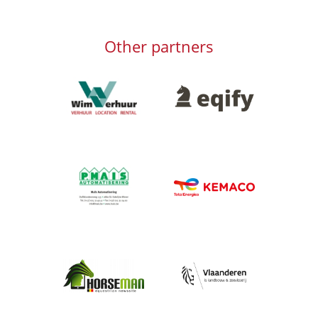
Other partners
Afbeelding
Afbeelding
Afbeelding
Afbeelding
Afbeelding
Afbeelding