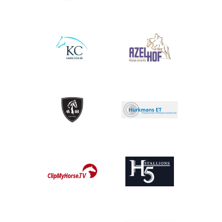
Afbeelding
Afbeelding
Afbeelding
Afbeelding
Afbeelding
Afbeelding