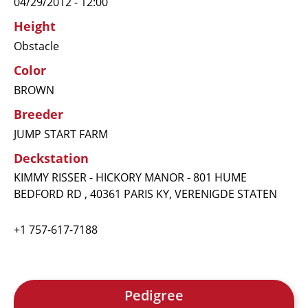
04/29/2012 - 12:00
Height
Obstacle
Color
BROWN
Breeder
JUMP START FARM
Deckstation
KIMMY RISSER - HICKORY MANOR - 801 HUME
BEDFORD RD , 40361 PARIS KY, VERENIGDE STATEN
+1 757-617-7188
Pedigree