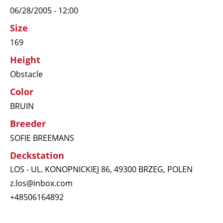
06/28/2005 - 12:00
Size
169
Height
Obstacle
Color
BRUIN
Breeder
SOFIE BREEMANS
Deckstation
LOS - UL. KONOPNICKIEJ 86, 49300 BRZEG, POLEN
z.los@inbox.com
+48506164892