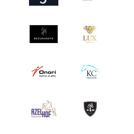
Afbeelding
Afbeelding
Afbeelding
Afbeelding
Afbeelding
Afbeelding