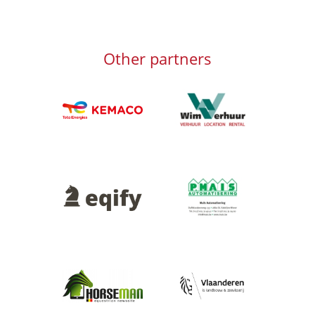
Other partners
Afbeelding
Afbeelding
Afbeelding
Afbeelding
Afbeelding
Afbeelding