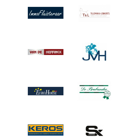
Afbeelding
Afbeelding
Afbeelding
Afbeelding
Afbeelding
Afbeelding
Afbeelding
Afbeelding