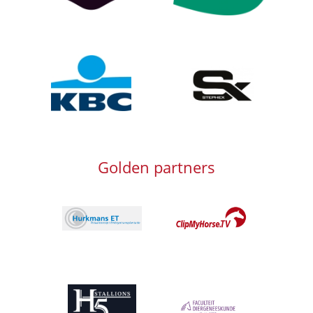
Afbeelding
Afbeelding
Golden partners
Afbeelding
Afbeelding
Afbeelding
Afbeelding