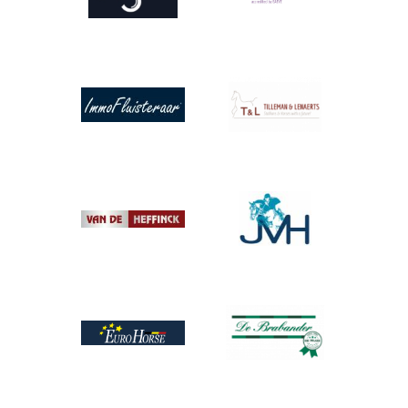
Afbeelding
Afbeelding
Afbeelding
Afbeelding
Afbeelding
Afbeelding