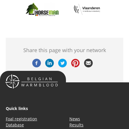
Afbeelding
Afbeelding
Share this page with your network
Quick links
Foal registration
News
Database
Results