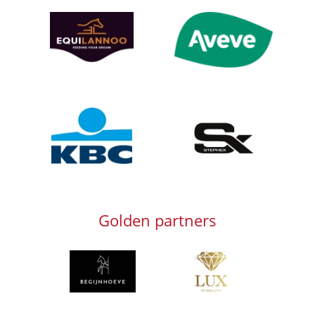
Afbeelding
Afbeelding
Afbeelding
Afbeelding
Golden partners
Afbeelding
Afbeelding