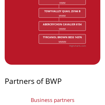
VVMM
TOWYVALLEY QUAIL 25166 B
MVMM
ABERCRYCHON CAVALIER 6154
VMMM
TYRCANOL BROWN BESS 14376
MMMM
Highcharts.com
End of interactive chart.
Partners of BWP
Business partners