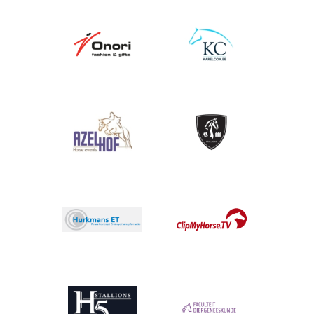
Afbeelding
Afbeelding
Afbeelding
Afbeelding
Afbeelding
Afbeelding
Afbeelding
Afbeelding