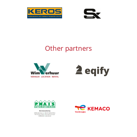
Afbeelding
Afbeelding
Other partners
Afbeelding
Afbeelding
Afbeelding
Afbeelding