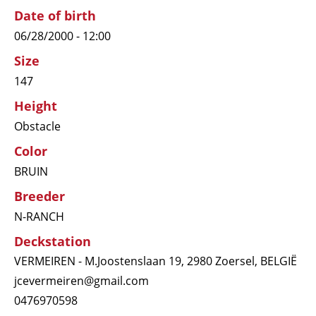
Date of birth
06/28/2000 - 12:00
Size
147
Height
Obstacle
Color
BRUIN
Breeder
N-RANCH
Deckstation
VERMEIREN - M.Joostenslaan 19, 2980 Zoersel, BELGIË
jcevermeiren@gmail.com
0476970598