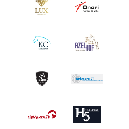
Afbeelding
Afbeelding
Afbeelding
Afbeelding
Afbeelding
Afbeelding
Afbeelding
Afbeelding