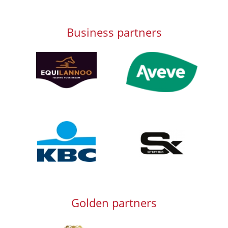
Business partners
Afbeelding
Afbeelding
Afbeelding
Afbeelding
Golden partners