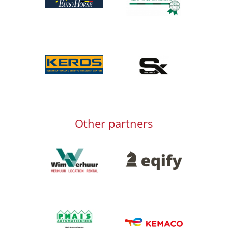
Afbeelding
Afbeelding
Afbeelding
Other partners
Afbeelding
Afbeelding
Afbeelding
Afbeelding