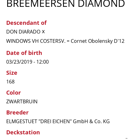
BREEMEERSEN DIAMOND
Descendant of
x
DON DIARADO
WINDOWS VH COSTERSV. = Cornet Obolensky D'12
Date of birth
03/23/2019 - 12:00
Size
168
Color
ZWARTBRUIN
Breeder
ELMGESTUET "DREI EICHEN" GmbH & Co. KG
Deckstation