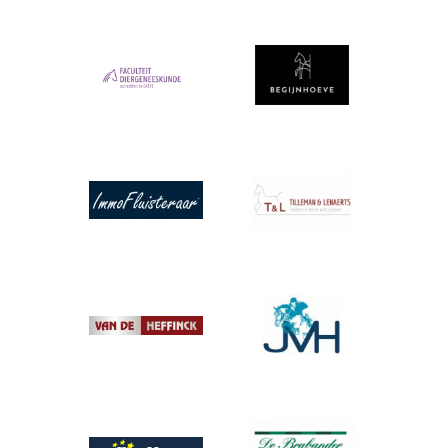
Afbeelding
Afbeelding
Afbeelding
Afbeelding
Afbeelding
Afbeelding
Afbeelding