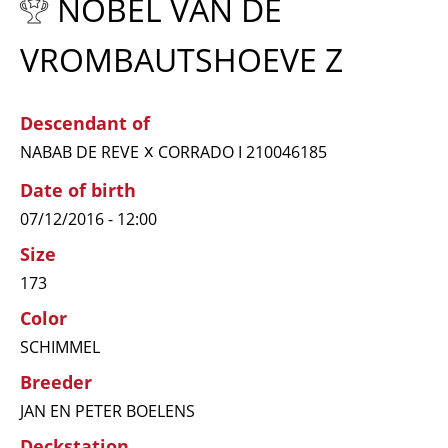
NOBEL VAN DE
VROMBAUTSHOEVE Z
Descendant of
x
NABAB DE REVE
CORRADO I 210046185
Date of birth
07/12/2016 - 12:00
Size
173
Color
SCHIMMEL
Breeder
JAN EN PETER BOELENS
Deckstation