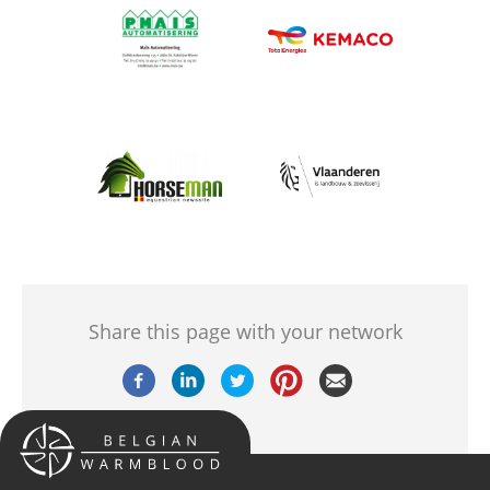
Afbeelding
Afbeelding
Afbeelding
Afbeelding
Share this page with your network