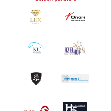
Afbeelding
Afbeelding
Afbeelding
Afbeelding
Afbeelding
Afbeelding
Afbeelding
Afbeelding