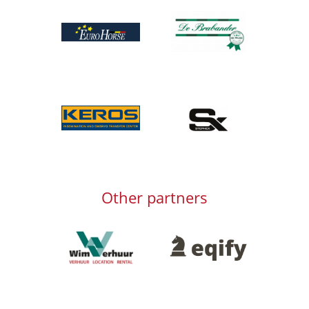
Afbeelding
Afbeelding
Afbeelding
Afbeelding
Other partners
Afbeelding
Afbeelding