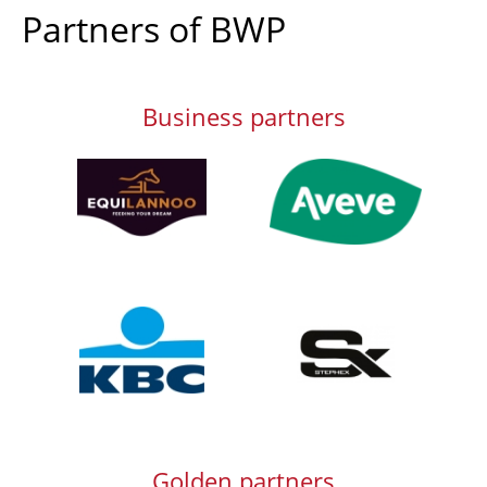
Partners of BWP
Business partners
Afbeelding
Afbeelding
Afbeelding
Afbeelding
Golden partners