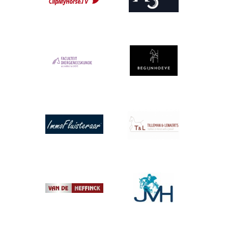
Afbeelding
Afbeelding
Afbeelding
Afbeelding
Afbeelding
Afbeelding