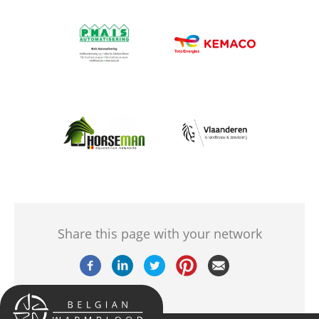
Afbeelding
Afbeelding
Afbeelding
Afbeelding
Share this page with your network