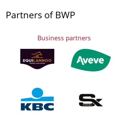
Partners of BWP
Business partners
Afbeelding
Afbeelding
Afbeelding
Afbeelding