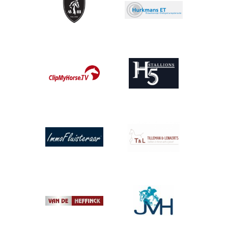
Afbeelding
Afbeelding
Afbeelding
Afbeelding
Afbeelding
Afbeelding
Afbeelding
Afbeelding