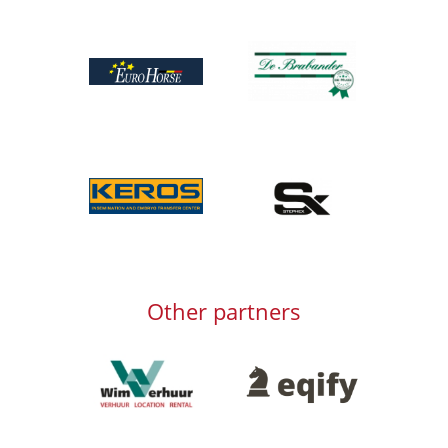
Afbeelding
Afbeelding
Afbeelding
Afbeelding
Other partners
Afbeelding
Afbeelding