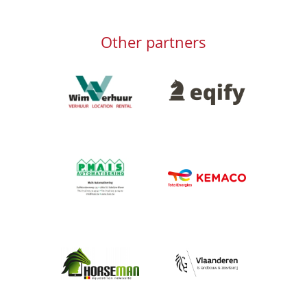
Other partners
Afbeelding
Afbeelding
Afbeelding
Afbeelding
Afbeelding
Afbeelding