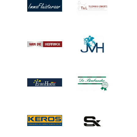
Afbeelding
Afbeelding
Afbeelding
Afbeelding
Afbeelding
Afbeelding
Afbeelding
Afbeelding