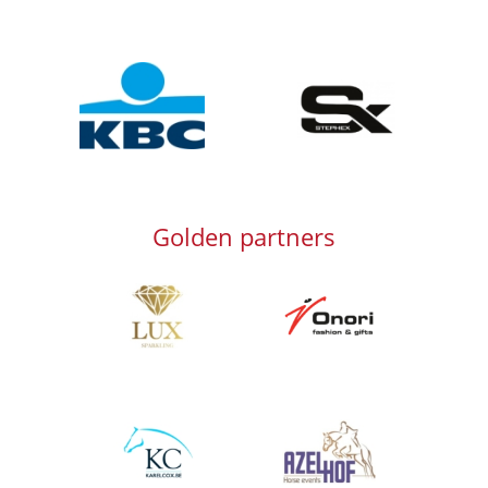
Afbeelding
Afbeelding
Golden partners
Afbeelding
Afbeelding
Afbeelding
Afbeelding