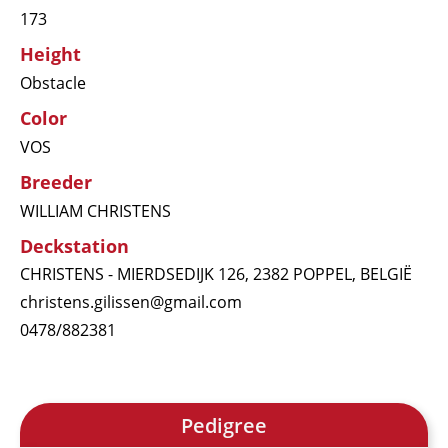
173
Height
Obstacle
Color
VOS
Breeder
WILLIAM CHRISTENS
Deckstation
CHRISTENS - MIERDSEDIJK 126, 2382 POPPEL, BELGIË
christens.gilissen@gmail.com
0478/882381
Pedigree