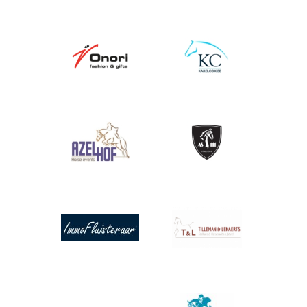
Afbeelding
Afbeelding
Afbeelding
Afbeelding
Afbeelding
Afbeelding
Afbeelding