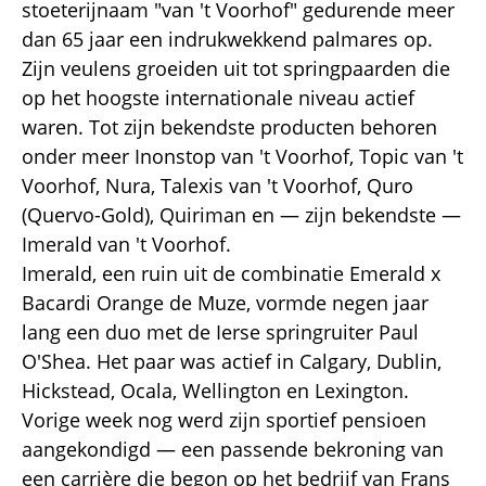
stoeterijnaam "van 't Voorhof" gedurende meer
dan 65 jaar een indrukwekkend palmares op.
Zijn veulens groeiden uit tot springpaarden die
op het hoogste internationale niveau actief
waren. Tot zijn bekendste producten behoren
onder meer Inonstop van 't Voorhof, Topic van 't
Voorhof, Nura, Talexis van 't Voorhof, Quro
(Quervo-Gold), Quiriman en — zijn bekendste —
Imerald van 't Voorhof.
Imerald, een ruin uit de combinatie Emerald x
Bacardi Orange de Muze, vormde negen jaar
lang een duo met de Ierse springruiter Paul
O'Shea. Het paar was actief in Calgary, Dublin,
Hickstead, Ocala, Wellington en Lexington.
Vorige week nog werd zijn sportief pensioen
aangekondigd — een passende bekroning van
een carrière die begon op het bedrijf van Frans