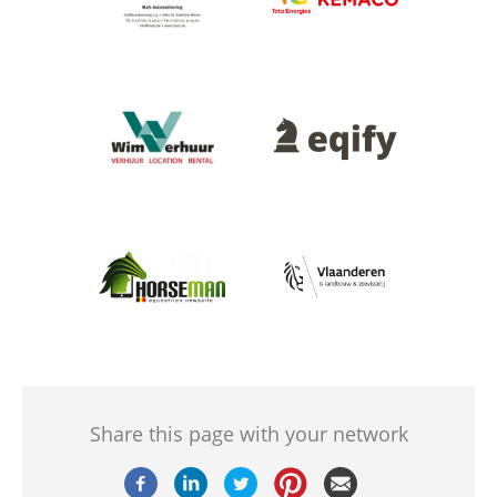
Afbeelding
Afbeelding
Afbeelding
Afbeelding
Share this page with your network