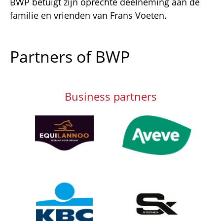
BWP betuigt zijn oprechte deelneming aan de
familie en vrienden van Frans Voeten.
Partners of BWP
Business partners
Afbeelding
Afbeelding
Afbeelding
Afbeelding