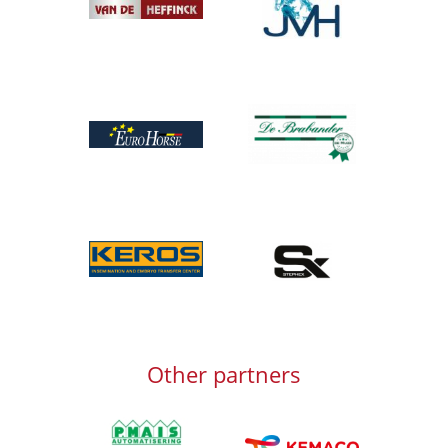
Afbeelding
Afbeelding
Afbeelding
Afbeelding
Afbeelding
Other partners
Afbeelding
Afbeelding