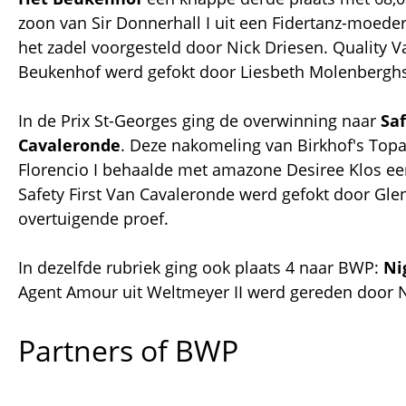
zoon van Sir Donnerhall I uit een Fidertanz-moede
het zadel voorgesteld door Nick Driesen. Quality V
Beukenhof werd gefokt door Liesbeth Molenberghs
In de Prix St-Georges ging de overwinning naar
Saf
Cavaleronde
. Deze nakomeling van Birkhof's Top
Florencio I behaalde met amazone Desiree Klos ee
Safety First Van Cavaleronde werd gefokt door Gl
overtuigende proef.
In dezelfde rubriek ging ook plaats 4 naar BWP:
Ni
Agent Amour uit Weltmeyer II werd gereden door N
Partners of BWP