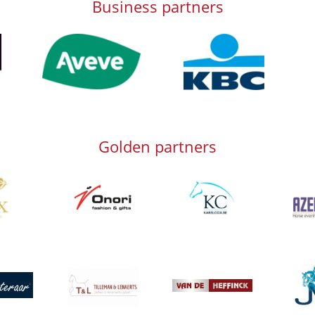
Business partners
Afbeelding
Afbeelding
Afb
Golden partners
g
Afbeelding
Afbeelding
Afbeeld
Afbeelding
Afbeeld
g
Afbeelding