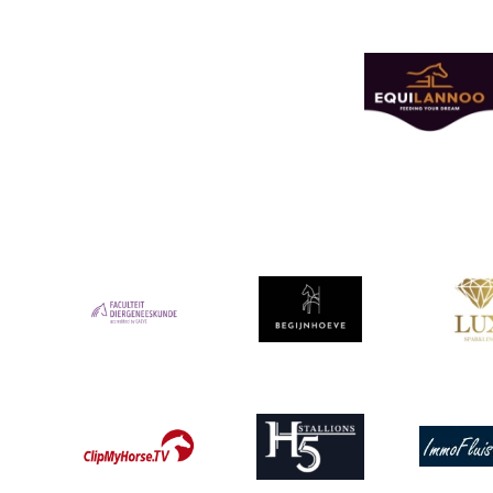
Afbeelding
Afbeelding
Afbeeldin
Afbeelding
Afbeelding
Afbeelding
Afbeeldin