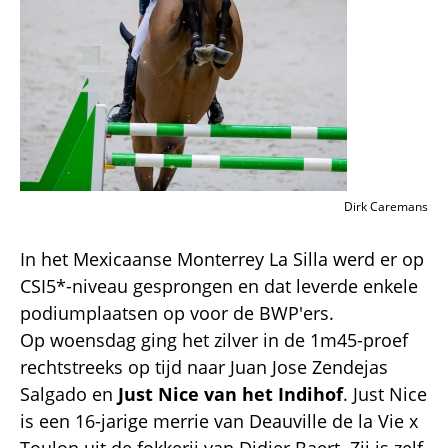
Dirk Caremans
In het Mexicaanse Monterrey La Silla werd er op
CSI5*-niveau gesprongen en dat leverde enkele
podiumplaatsen op voor de BWP'ers.
Op woensdag ging het zilver in de 1m45-proef
rechtstreeks op tijd naar Juan Jose Zendejas
Salgado en
Just Nice van het Indihof
. Just Nice
is een 16-jarige merrie van Deauville de la Vie x
Toulon uit de fokkerij van Didier Baert. Zij is zelf