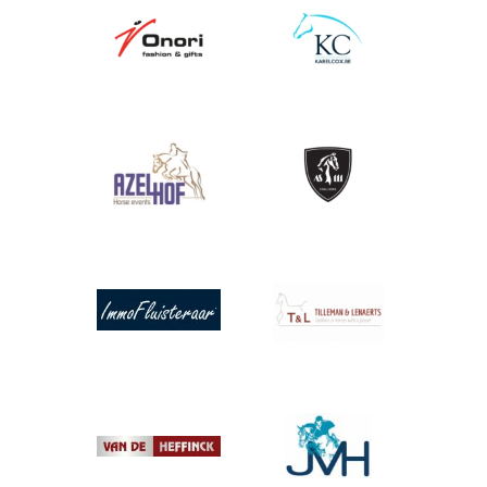
Afbeelding
Afbeelding
Afbeelding
Afbeelding
Afbeelding
Afbeelding
Afbeelding
Afbeelding