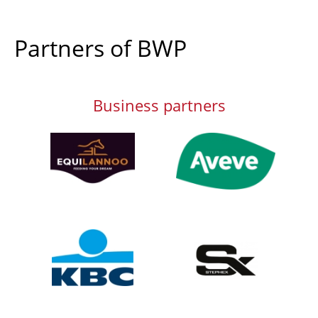
Partners of BWP
Business partners
Afbeelding
Afbeelding
Afbeelding
Afbeelding