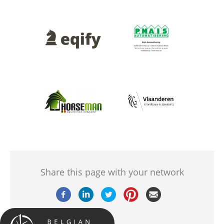
Afbeelding
Afbeelding
Afbeelding
Afbeelding
Share this page with your network