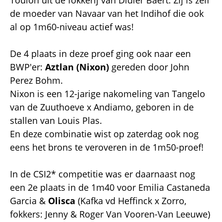
de moeder van Navaar van het Indihof die ook
al op 1m60-niveau actief was!
De 4 plaats in deze proef ging ook naar een
BWP'er:
Aztlan (Nixon)
gereden door John
Perez Bohm.
Nixon is een 12-jarige nakomeling van Tangelo
van de Zuuthoeve x Andiamo, geboren in de
stallen van Louis Plas.
En deze combinatie wist op zaterdag ook nog
eens het brons te veroveren in de 1m50-proef!
In de CSI2* competitie was er daarnaast nog
een 2e plaats in de 1m40 voor Emilia Castaneda
Garcia &
Olisca
(Kafka vd Heffinck x Zorro,
fokkers: Jenny & Roger Van Vooren-Van Leeuwe)