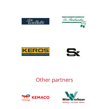
Afbeelding
Afbeelding
Afbeelding
Afbeelding
Other partners
Afbeelding
Afbeelding