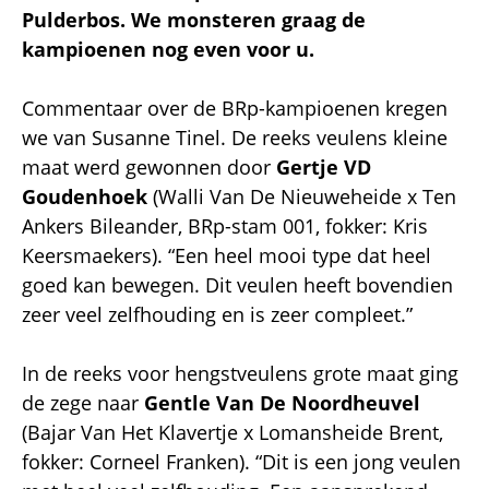
Pulderbos. We monsteren graag de
kampioenen nog even voor u.
Commentaar over de BRp-kampioenen kregen
we van Susanne Tinel. De reeks veulens kleine
maat werd gewonnen door
Gertje VD
Goudenhoek
(Walli Van De Nieuweheide x Ten
Ankers Bileander, BRp-stam 001, fokker: Kris
Keersmaekers). “Een heel mooi type dat heel
goed kan bewegen. Dit veulen heeft bovendien
zeer veel zelfhouding en is zeer compleet.”
In de reeks voor hengstveulens grote maat ging
de zege naar
Gentle Van De Noordheuvel
(Bajar Van Het Klavertje x Lomansheide Brent,
fokker: Corneel Franken). “Dit is een jong veulen