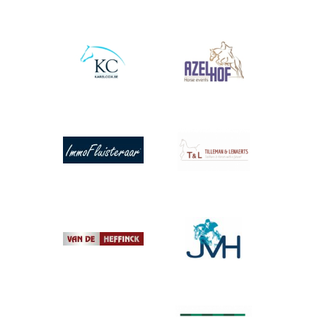
Afbeelding
Afbeelding
Afbeelding
Afbeelding
Afbeelding
Afbeelding
Afbeelding