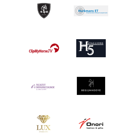
Afbeelding
Afbeelding
Afbeelding
Afbeelding
Afbeelding
Afbeelding
Afbeelding
Afbeelding