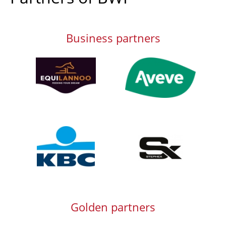
Business partners
Afbeelding
Afbeelding
Afbeelding
Afbeelding
Golden partners