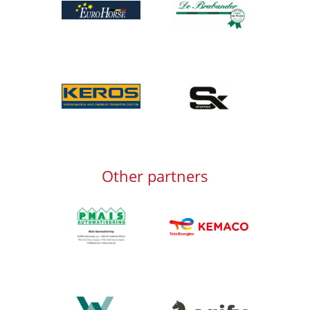
Afbeelding
Afbeelding
Afbeelding
Other partners
Afbeelding
Afbeelding
Afbeelding
Afbeelding