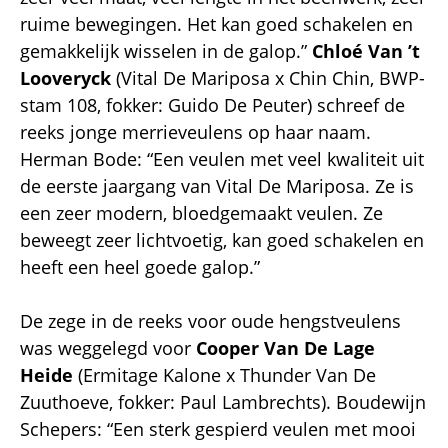
ruime bewegingen. Het kan goed schakelen en
gemakkelijk wisselen in de galop.”
Chloé Van ’t
Looveryck
(Vital De Mariposa x Chin Chin, BWP-
stam 108, fokker: Guido De Peuter) schreef de
reeks jonge merrieveulens op haar naam.
Herman Bode: “Een veulen met veel kwaliteit uit
de eerste jaargang van Vital De Mariposa. Ze is
een zeer modern, bloedgemaakt veulen. Ze
beweegt zeer lichtvoetig, kan goed schakelen en
heeft een heel goede galop.”
De zege in de reeks voor oude hengstveulens
was weggelegd voor
Cooper Van De Lage
Heide
(Ermitage Kalone x Thunder Van De
Zuuthoeve, fokker: Paul Lambrechts). Boudewijn
Schepers: “Een sterk gespierd veulen met mooi