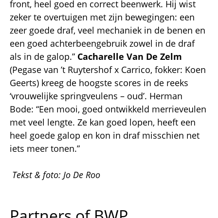
front, heel goed en correct beenwerk. Hij wist
zeker te overtuigen met zijn bewegingen: een
zeer goede draf, veel mechaniek in de benen en
een goed achterbeengebruik zowel in de draf
als in de galop.”
Cacharelle Van De Zelm
(Pegase van ’t Ruytershof x Carrico, fokker: Koen
Geerts) kreeg de hoogste scores in de reeks
‘vrouwelijke springveulens – oud’. Herman
Bode: “Een mooi, goed ontwikkeld merrieveulen
met veel lengte. Ze kan goed lopen, heeft een
heel goede galop en kon in draf misschien net
iets meer tonen.”
Tekst & foto: Jo De Roo
Partners of BWP