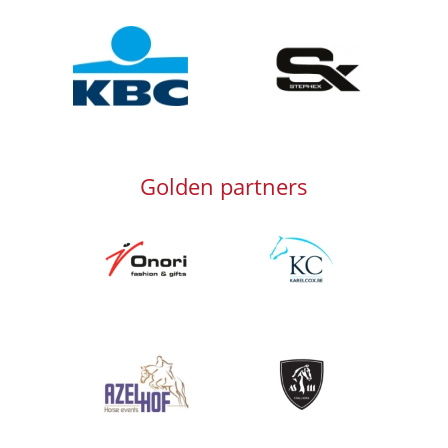
Afbeelding
Afbeelding
Golden partners
Afbeelding
Afbeelding
Afbeelding
Afbeelding