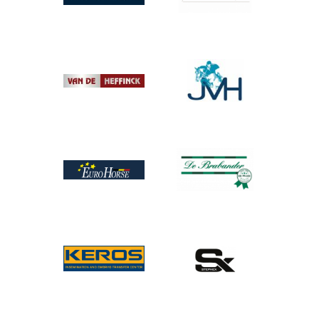
Afbeelding
Afbeelding
Afbeelding
Afbeelding
Afbeelding
Afbeelding