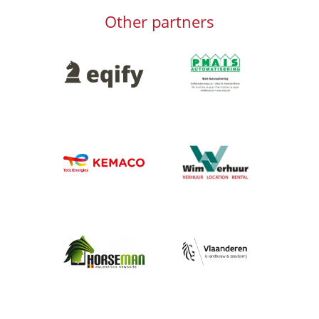
Other partners
Afbeelding
Afbeelding
Afbeelding
Afbeelding
Afbeelding
Afbeelding