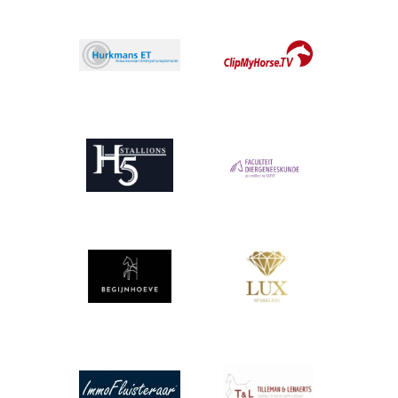
Afbeelding
Afbeelding
Afbeelding
Afbeelding
Afbeelding
Afbeelding
Afbeelding
Afbeelding