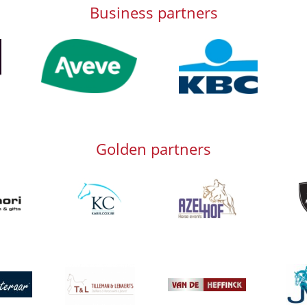
Business partners
Afbeelding
Afbeelding
Afb
Golden partners
g
Afbeelding
Afbeelding
Afbeeld
Afbeelding
Afbeeld
g
Afbeelding