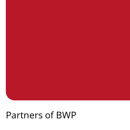
End of interactive chart.
Partners of BWP