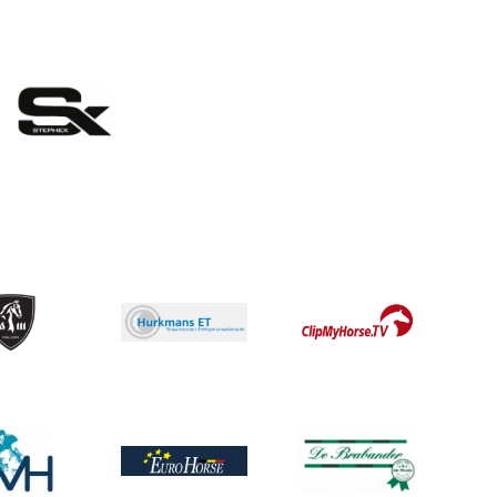
eelding
ing
Afbeelding
Afbeelding
ing
Afbeelding
Afbeelding