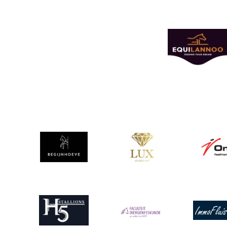
Afbeelding
Afbeelding
Afbeelding
Afbeeldin
Afbeelding
Afbeelding
Afbeeldin