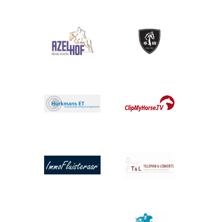
Afbeelding
Afbeelding
Afbeelding
Afbeelding
Afbeelding
Afbeelding
Afbeelding