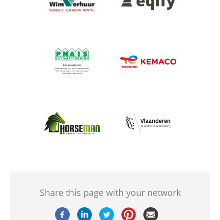
Afbeelding
Afbeelding
Afbeelding
Afbeelding
Share this page with your network