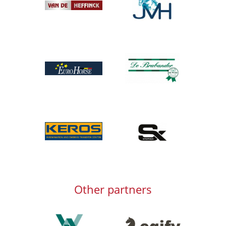
Afbeelding
Afbeelding
Afbeelding
Afbeelding
Afbeelding
Other partners
Afbeelding
Afbeelding