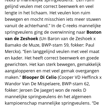
gelijnd veulen met correct beenwerk en veel
lengte in het lichaam. Het veulen kon ruim
bewegen en mocht misschien iets meer stuwen
vanuit de achterhand.” In de C-reeks mannelijke
springveulens ging de overwinning naar
Boston
van de Zeshoek
(Un Baron van de Zeshoek x
Bamako de Muze, BWP-stam 59, fokker: Paul
Merckx). “Een langgelijnd veulen met veel maat
en kader. Het heeft correct beenwerk en goede
gewrichten. Het kan sterk bewegen, gemakkelijk
aangalopperen en met veel gemak overgangen
maken.”
Blooper Di Celio
(Cooper VD Heffinck x
Wandor Van De Mispelaere, BWP-stam 62,
fokker: Jeroen De Jaeger) won de reeks D
mannelijke springveulens én het algemeen
kampioenschap mannelijke springveulens. “De