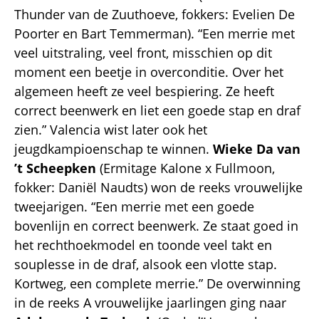
Thunder van de Zuuthoeve, fokkers: Evelien De
Poorter en Bart Temmerman). “Een merrie met
veel uitstraling, veel front, misschien op dit
moment een beetje in overconditie. Over het
algemeen heeft ze veel bespiering. Ze heeft
correct beenwerk en liet een goede stap en draf
zien.” Valencia wist later ook het
jeugdkampioenschap te winnen.
Wieke Da van
’t Scheepken
(Ermitage Kalone x Fullmoon,
fokker: Daniël Naudts) won de reeks vrouwelijke
tweejarigen. “Een merrie met een goede
bovenlijn en correct beenwerk. Ze staat goed in
het rechthoekmodel en toonde veel takt en
souplesse in de draf, alsook een vlotte stap.
Kortweg, een complete merrie.” De overwinning
in de reeks A vrouwelijke jaarlingen ging naar