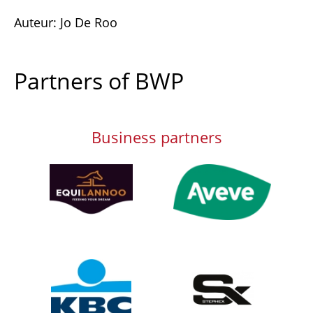
Auteur: Jo De Roo
Partners of BWP
Business partners
Afbeelding
Afbeelding
Afbeelding
Afbeelding