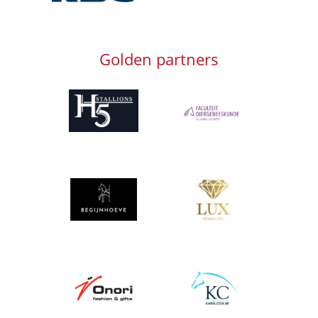
Golden partners
Afbeelding
Afbeelding
Afbeelding
Afbeelding
Afbeelding
Afbeelding