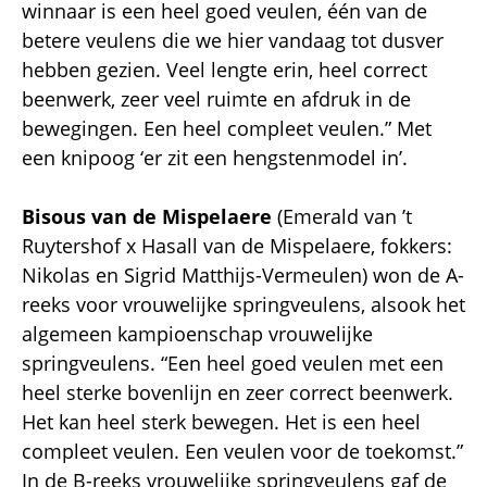
winnaar is een heel goed veulen, één van de
betere veulens die we hier vandaag tot dusver
hebben gezien. Veel lengte erin, heel correct
beenwerk, zeer veel ruimte en afdruk in de
bewegingen. Een heel compleet veulen.” Met
een knipoog ‘er zit een hengstenmodel in’.
Bisous van de Mispelaere
(Emerald van ’t
Ruytershof x Hasall van de Mispelaere, fokkers:
Nikolas en Sigrid Matthijs-Vermeulen) won de A-
reeks voor vrouwelijke springveulens, alsook het
algemeen kampioenschap vrouwelijke
springveulens. “Een heel goed veulen met een
heel sterke bovenlijn en zeer correct beenwerk.
Het kan heel sterk bewegen. Het is een heel
compleet veulen. Een veulen voor de toekomst.”
In de B-reeks vrouwelijke springveulens gaf de