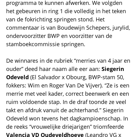
programma te kunnen afwerken. We volgden
het gebeuren in ring 1 die volledig in het teken
van de fokrichting springen stond. Het
commentaar is van Boudewijn Schepers, jurylid,
ondervoorzitter BWP en voorzitter van de
stamboekcommissie springen.
De winnares in de rubriek “merries van 4 jaar en
ouder” deed haar naam alle eer aan:
Siegerin
Odeveld
(El Salvador x Obourg, BWP-stam 50,
fokkers: Wim en Roger Van De Vijver). “Ze is een
merrie met veel kader, correct beenwerk en een
ruim voldoende stap. In de draf toonde ze veel
takt en afdruk vanuit de achterhand.” Siegerin
Odeveld won tevens het dagkampioenschap. In
de reeks “vrouwelijke driejarigen” triomfeerde
Valencia VD Oudeveldhoeve
(Leandro VG x