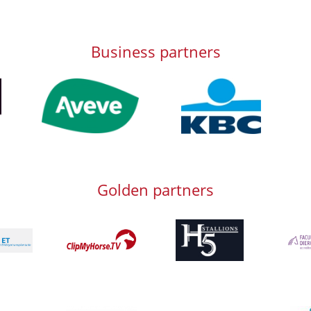
Business partners
Afbeelding
Afbeelding
Afb
Golden partners
Afbeelding
Afbeelding
Afbeeld
g