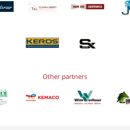
Afbeelding
Afbeeld
g
Afbeelding
Afbeelding
Afbeelding
Other partners
g
Afbeelding
Afbeeld
Afbeelding