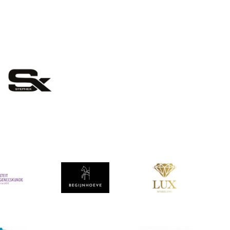
eelding
Afbeelding
Afbeelding
ing