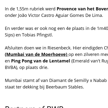
In de 1,55m rubriek werd
Provence van het Bove
onder João Victor Castro Aguiar Gomes De Lima.
En verder was er ook nog een 4e plaats in de 1m4
Sips) en Tobias Pfingstl.
Afsluiten doen we in Riesenbeck. Hier eindigden 
(Mumbai van de Moerhoeve)
op een zilveren med
en
Ping Pong van de Lentamel
(Emerald van't Ru
BVBA), op plaats drie.
Mumbai stamt af van Diamant de Semilly x Nabab 
staat ter dekking bij Beerbaum Stables.