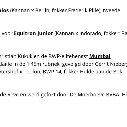
nlos
(Kannan x Berlin, fokker Frederik Pille), tweede
0 voor
Equitron Junior
(Kannan x Indorado, fokker: Ba
Christian Kukuk en de BWP-elitehengst
Mumbai
aille in de 1,45m rubriek, gevolgd door Gerrit Nieber
ytershof x Toulon, BWP 14, fokker Hulde aan de Bok
de Reve en werd gefokt door De Moerhoeve BVBA. Hi