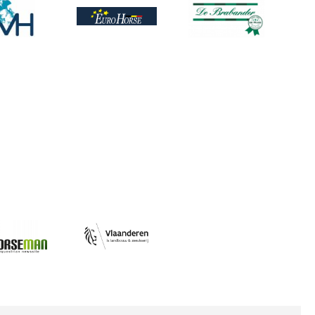
ing
Afbeelding
Afbeelding
Afbeelding
ing