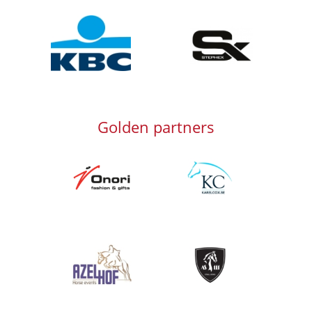
Afbeelding
Afbeelding
Golden partners
Afbeelding
Afbeelding
Afbeelding
Afbeelding