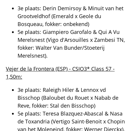
3e plaats: Derin Demirsoy & Minuit van het
Grootveldhof (Emerald x Geole du
Bosqueau, fokker: onbekend)
5e plaats: Giampiero Garofalo & Qui A Vu
Merelsnest (Vigo d'Arsouilles x Zambesi TN,
fokker: Walter Van Bunder/Stoeterij
Merelsnest).
Vejer de la Frontera (ESP) - CSIO3* Class 57 -
1,50m:
3e plaats: Raleigh Hiler & Lennox vd
Bisschop (Baloubet du Rouet x Nabab de
Reve, fokker: Stal den Bisschop)
5e plaats: Teresa Blazquez-Abascal & Nasa
de Toxandria (Vertigo Saint-Benoit x Chopin
van het Moleneind, fokker: Werner Dierckx).