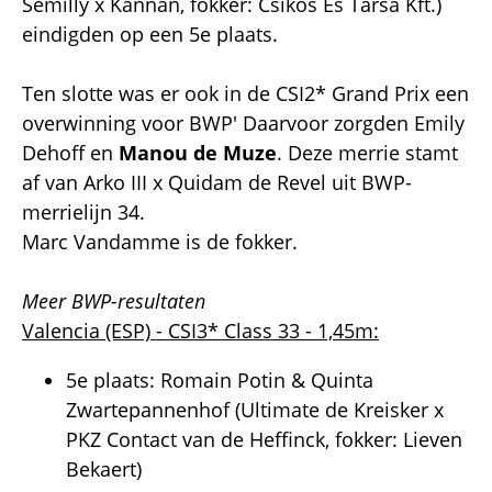
Semilly x Kannan, fokker: Csikos Es Tarsa Kft.)
eindigden op een 5e plaats.
Ten slotte was er ook in de CSI2* Grand Prix een
overwinning voor BWP' Daarvoor zorgden Emily
Dehoff en
Manou de Muze
. Deze merrie stamt
af van Arko III x Quidam de Revel uit BWP-
merrielijn 34.
Marc Vandamme is de fokker.
Meer BWP-resultaten
Valencia (ESP) - CSI3* Class 33 - 1,45m:
5e plaats: Romain Potin & Quinta
Zwartepannenhof (Ultimate de Kreisker x
PKZ Contact van de Heffinck, fokker: Lieven
Bekaert)