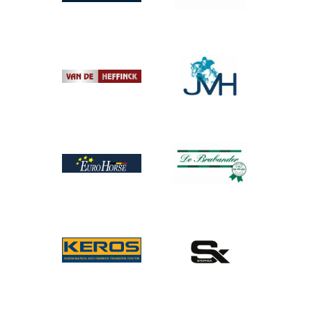
Afbeelding
Afbeelding
Afbeelding
Afbeelding
Afbeelding
Afbeelding