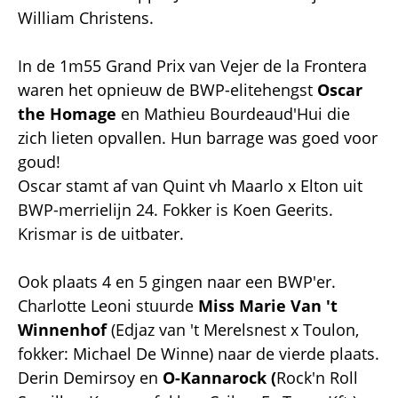
William Christens.
In de 1m55 Grand Prix van Vejer de la Frontera
waren het opnieuw de BWP-elitehengst
Oscar
the Homage
en Mathieu Bourdeaud'Hui die
zich lieten opvallen. Hun barrage was goed voor
goud!
Oscar stamt af van Quint vh Maarlo x Elton uit
BWP-merrielijn 24. Fokker is Koen Geerits.
Krismar is de uitbater.
Ook plaats 4 en 5 gingen naar een BWP'er.
Charlotte Leoni stuurde
Miss Marie Van 't
Winnenhof
(Edjaz van 't Merelsnest x Toulon,
fokker: Michael De Winne) naar de vierde plaats.
Derin Demirsoy en
O-Kannarock (
Rock'n Roll