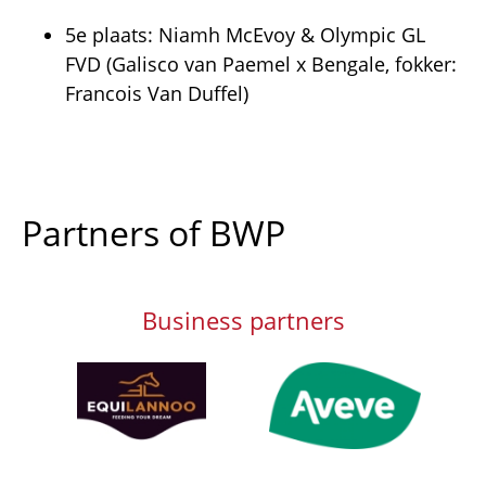
5e plaats: Niamh McEvoy & Olympic GL
FVD (Galisco van Paemel x Bengale, fokker:
Francois Van Duffel)
Partners of BWP
Business partners
Afbeelding
Afbeelding