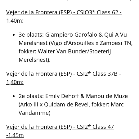
Vejer de la Frontera (ESP) - CSIO3* Class 62 -
1,40m:
3e plaats: Giampiero Garofalo & Qui A Vu
Merelsnest (Vigo d'Arsouilles x Zambesi TN,
fokker: Walter Van Bunder/Stoeterij
Merelsnest).
Vejer de la Frontera (ESP) - CSI2* Class 37B -
1,40m:
2e plaats: Emily Dehoff & Manou de Muze
(Arko III x Quidam de Revel, fokker: Marc
Vandamme)
Vejer de la Frontera (ESP) - CSI2* Class 47
-1,45m