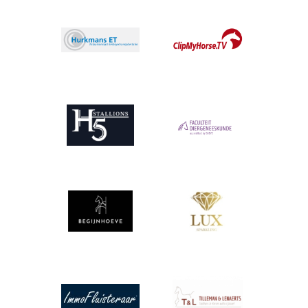
Afbeelding
Afbeelding
Afbeelding
Afbeelding
Afbeelding
Afbeelding
Afbeelding
Afbeelding