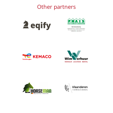
Other partners
Afbeelding
Afbeelding
Afbeelding
Afbeelding
Afbeelding
Afbeelding