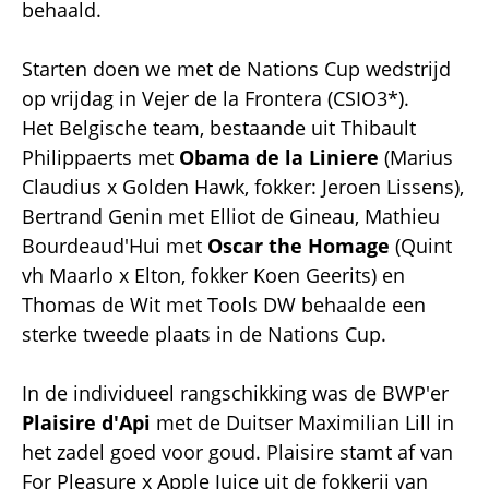
behaald.
Starten doen we met de Nations Cup wedstrijd
op vrijdag in Vejer de la Frontera (CSIO3*).
Het Belgische team, bestaande uit Thibault
Philippaerts met
Obama de la Liniere
(Marius
Claudius x Golden Hawk, fokker: Jeroen Lissens),
Bertrand Genin met Elliot de Gineau, Mathieu
Bourdeaud'Hui met
Oscar the Homage
(Quint
vh Maarlo x Elton, fokker Koen Geerits) en
Thomas de Wit met Tools DW behaalde een
sterke tweede plaats in de Nations Cup.
In de individueel rangschikking was de BWP'er
Plaisire d'Api
met de Duitser Maximilian Lill in
het zadel goed voor goud. Plaisire stamt af van
For Pleasure x Apple Juice uit de fokkerij van