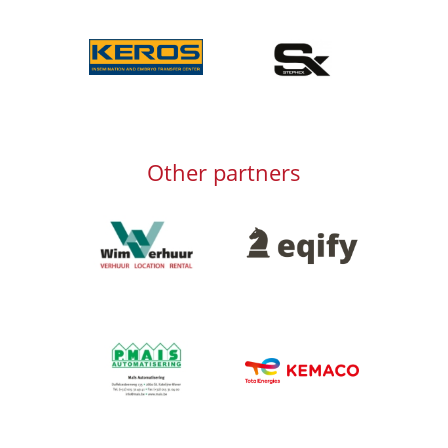
Afbeelding
Afbeelding
Other partners
Afbeelding
Afbeelding
Afbeelding
Afbeelding