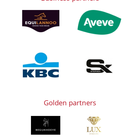
Afbeelding
Afbeelding
Afbeelding
Afbeelding
Golden partners
Afbeelding
Afbeelding