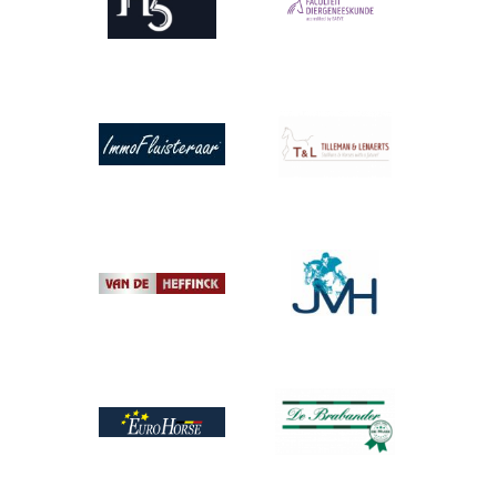
Afbeelding
Afbeelding
Afbeelding
Afbeelding
Afbeelding
Afbeelding