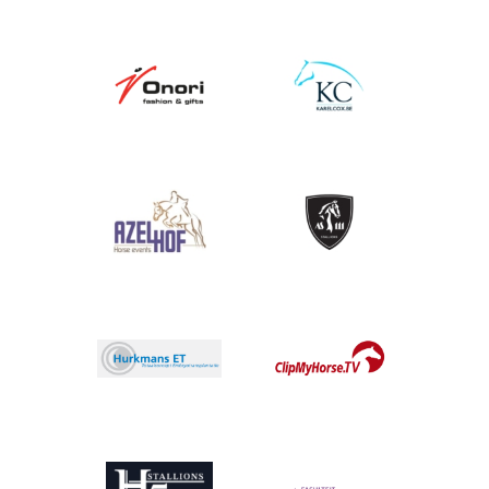
Afbeelding
Afbeelding
Afbeelding
Afbeelding
Afbeelding
Afbeelding
Afbeelding
Afbeelding