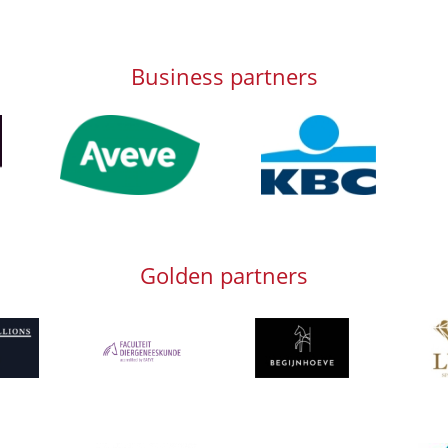
Business partners
Afbeelding
Afbeelding
Afb
Golden partners
g
Afbeelding
Afbeeld
Afbeelding