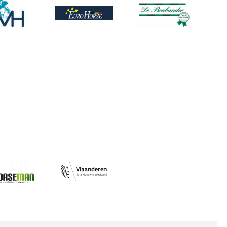
ing
Afbeelding
Afbeelding
Afbeelding
ing