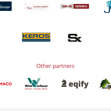
Afbeelding
Afbeeld
g
Afbeelding
Afbeelding
Afbeelding
Other partners
Afbeelding
Afbeeld
Afbeelding
g