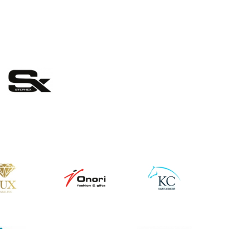
eelding
ing
Afbeelding
Afbeelding