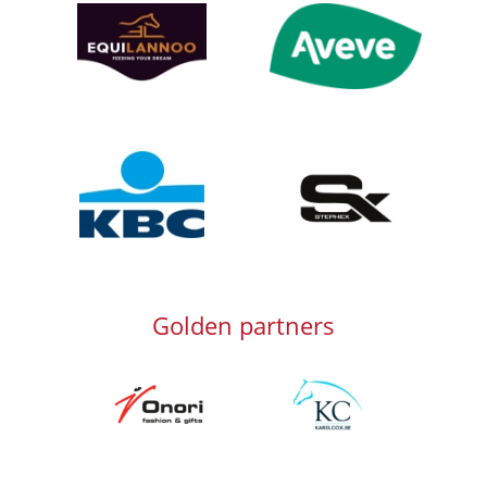
Afbeelding
Afbeelding
Afbeelding
Afbeelding
Golden partners
Afbeelding
Afbeelding