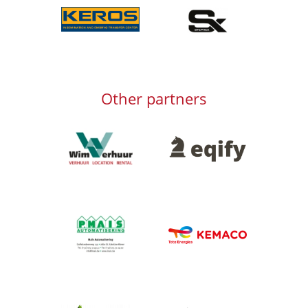
Afbeelding
Afbeelding
Other partners
Afbeelding
Afbeelding
Afbeelding
Afbeelding