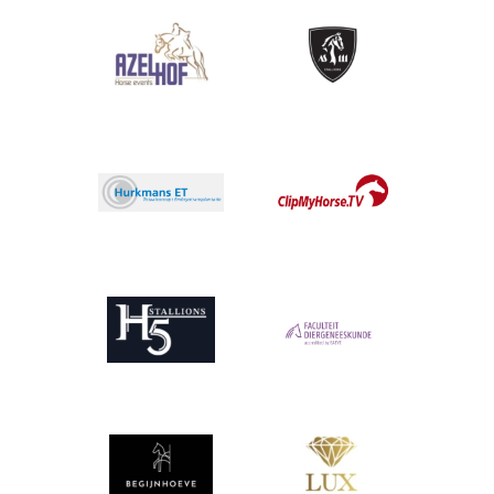
Afbeelding
Afbeelding
Afbeelding
Afbeelding
Afbeelding
Afbeelding
Afbeelding
Afbeelding