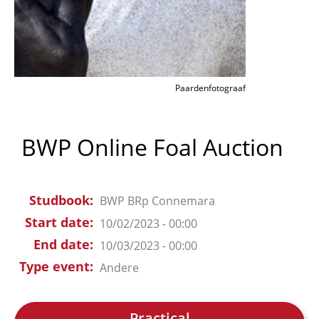
Paardenfotograaf
BWP Online Foal Auction
Studbook
BWP
BRp
Connemara
Start date
10/02/2023 - 00:00
End date
10/03/2023 - 00:00
Type event
Andere
Practical