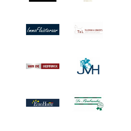
Afbeelding
Afbeelding
Afbeelding
Afbeelding
Afbeelding
Afbeelding