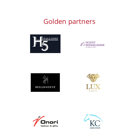
Golden partners
Afbeelding
Afbeelding
Afbeelding
Afbeelding
Afbeelding
Afbeelding