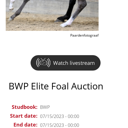
Paardenfotograaf
Watch livestream
BWP Elite Foal Auction
Studbook
BWP
Start date
07/15/2023 - 00:00
End date
07/15/2023 - 00:00