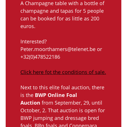
A Champagne table with a bottle of
champagne and tapas for 5 people
can be booked for as little as 200
euros.
Interested?
Peter.moorthamers@telenet.be or
+32(0)478522186
Click here fot the conditions of sale.
Next to this elite foal auction, there
is the
BWP Online Foal
Auction
from September, 29, until
October, 2. That auction is open for
BWP jumping and dressage bred
foals, BRp foals and Connemara