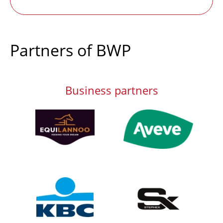
message
Partners of BWP
Business partners
Afbeelding
Afbeelding
Afbeelding
Afbeelding