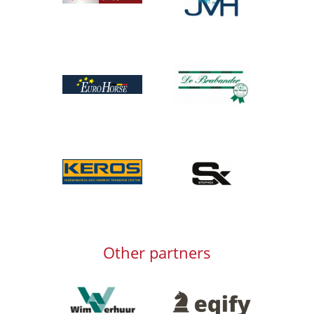
Afbeelding
Afbeelding
Afbeelding
Afbeelding
Other partners
Afbeelding
Afbeelding