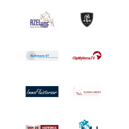
Afbeelding
Afbeelding
Afbeelding
Afbeelding
Afbeelding
Afbeelding
Afbeelding
Afbeelding