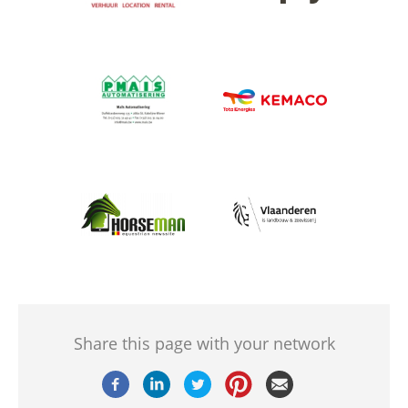
Afbeelding
Afbeelding
Afbeelding
Afbeelding
Share this page with your network