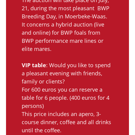
The auction will take place on July,
21, during the most pleasant BWP
Breeding Day, in Moerbeke-Waas.
It concerns a hybrid auction (live
and online) for BWP foals from
BWP performance mare lines or
elite mares.
VIP table
: Would you like to spend
a pleasant evening with friends,
family or clients?
For 600 euros you can reserve a
table for 6 people. (400 euros for 4
persons)
This price includes an apero, 3-
course dinner, coffee and all drinks
until the coffee.