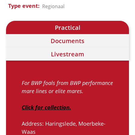
Type event
Regionaal
Practical
Documents
Livestream
For BWP foals from BWP performance
mare lines or elite mares.
Click for collection.
Address: Haringslede, Moerbeke-
Waas