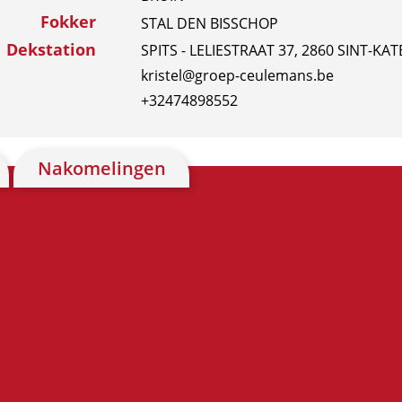
Fokker
STAL DEN BISSCHOP
Dekstation
SPITS - LELIESTRAAT 37, 2860 SINT-KA
kristel@groep-ceulemans.be
+32474898552
Nakomelingen