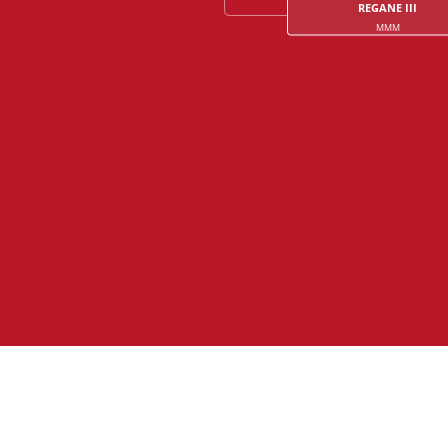
REGANE III
MMM