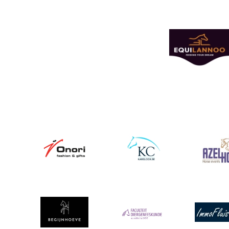
Afbeelding
Afbeelding
Afbeelding
Afbeeldin
Afbeelding
Afbeelding
Afbeeldin