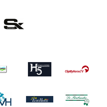
eelding
ing
Afbeelding
Afbeelding
ing
Afbeelding
Afbeelding