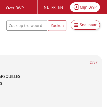
Mijn BWP
NL
FR
EN
Over BWP
Snel naar
2787
ARSOUILLES
0