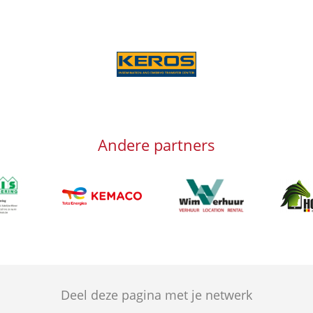
Afbeelding
Andere partners
g
Afbeelding
Afbeeld
Afbeelding
Deel deze pagina met je netwerk