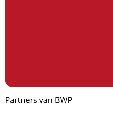
End of interactive chart.
Partners van BWP