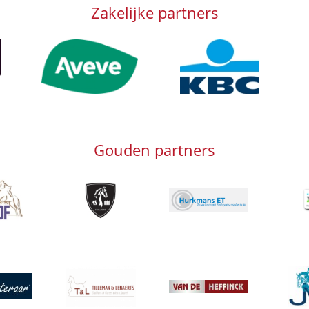
Zakelijke partners
Afbeelding
Afbeelding
Afb
Gouden partners
g
Afbeelding
Afbeeld
Afbeelding
Afbeelding
Afbeeld
g
Afbeelding