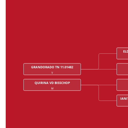
EL
GRANDORADO TN 11.01482
V
QUIRINA VD BISSCHOP
M
IANI