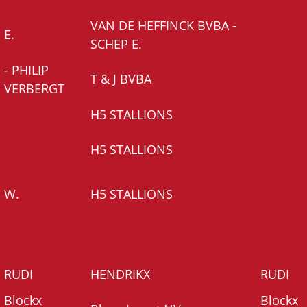
VAN DE HEFFINCK BVBA -
E.
SCHEP E.
- PHILIP
T & J BVBA
VERBERGT
H5 STALLIONS
H5 STALLIONS
W.
H5 STALLIONS
RUDI
HENDRIKX
RUDI
Blockx
Blockx