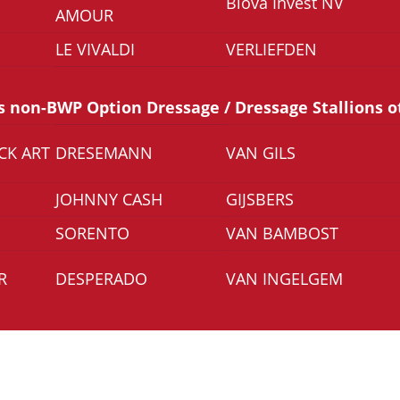
Blova Invest NV
AMOUR
LE VIVALDI
VERLIEFDEN
s non-BWP Option Dressage / Dressage Stallions 
CK ART
DRESEMANN
VAN GILS
JOHNNY CASH
GIJSBERS
SORENTO
VAN BAMBOST
R
DESPERADO
VAN INGELGEM