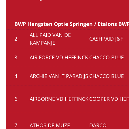
BWP Hengsten Optie Springen / Etalons BWP
ALL PAID VAN DE
2
CASHPAID J&F
KAMPANJE
3
AIR FORCE VD HEFFINCK
CHACCO BLUE
4
ARCHIE VAN 'T PARADIJS
CHACCO BLUE
6
AIRBORNE VD HEFFINCK
COOPER VD HEF
7
ATHOS DE MUZE
DARCO