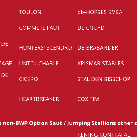
TOULON
db-HORSES BVBA
COMME IL FAUT
DE CNUYDT
 DE
HUNTERS' SCENDRO
DE BRABANDER
MAGE
UNTOUCHABLE
KRISMAR STABLES
 DE
CICERO
STAL DEN BISSCHOP
HEARTBREAKER
COX TIM
s non-BWP Option Saut / Jumping Stallions other 
RENING KONI RAFAL