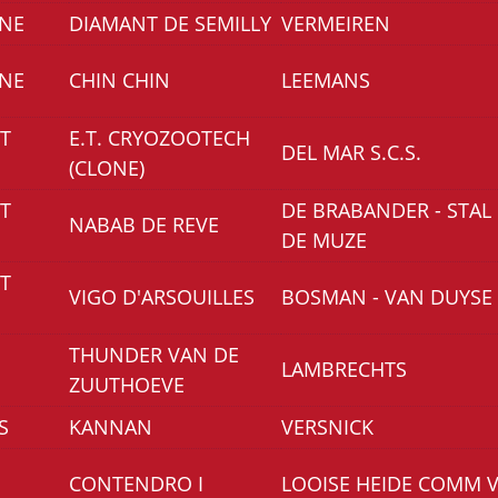
ONE
DIAMANT DE SEMILLY
VERMEIREN
ONE
CHIN CHIN
LEEMANS
T
E.T. CRYOZOOTECH
DEL MAR S.C.S.
(CLONE)
T
DE BRABANDER - STAL
NABAB DE REVE
DE MUZE
T
VIGO D'ARSOUILLES
BOSMAN - VAN DUYSE
THUNDER VAN DE
LAMBRECHTS
ZUUTHOEVE
 S
KANNAN
VERSNICK
CONTENDRO I
LOOISE HEIDE COMM 