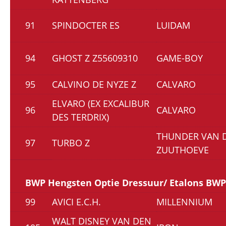
91
SPINDOCTER ES
LUIDAM
94
GHOST Z Z55609310
GAME-BOY
95
CALVINO DE NYZE Z
CALVARO
ELVARO (EX EXCALIBUR
96
CALVARO
DES TERDRIX)
THUNDER VAN 
97
TURBO Z
ZUUTHOEVE
BWP Hengsten Optie Dressuur/ Etalons BWP 
99
AVICI E.C.H.
MILLENNIUM
WALT DISNEY VAN DEN