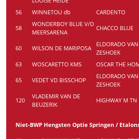
LOOISE HEIDE
56
WINNETOU db
CARDENTO
WONDERBOY BLUE V/D
58
CHACCO BLUE
MEERSARENA
ELDORADO VAN
60
WILSON DE MARIPOSA
ZESHOEK
63
WOSCARETTO KMS
OSCAR THE HO
ELDORADO VAN
65
VEDET VD BISSCHOP
ZESHOEK
VLADEMIR VAN DE
120
HIGHWAY M TN
BEUZERIK
Niet-BWP Hengsten Optie Springen / Etalon