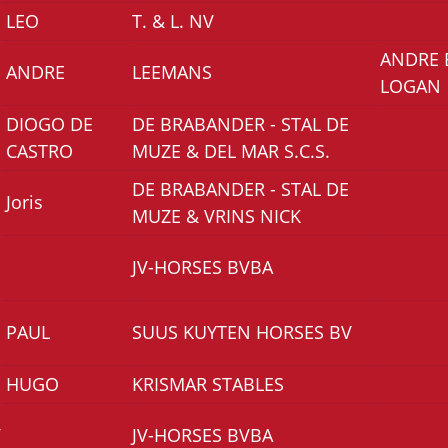
LEO
T. & L. NV
ANDRE 
ANDRE
LEEMANS
LOGAN
DIOGO DE
DE BRABANDER - STAL DE
CASTRO
MUZE & DEL MAR S.C.S.
DE BRABANDER - STAL DE
Joris
MUZE & VRINS NICK
JV-HORSES BVBA
PAUL
SUUS KUYTEN HORSES BV
HUGO
KRISMAR STABLES
V
JV-HORSES BVBA