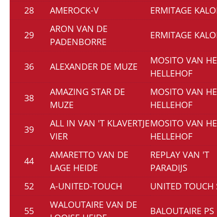
28
AMEROCK-V
ERMITAGE KAL
ARON VAN DE
29
ERMITAGE KAL
PADENBORRE
MOSITO VAN HE
36
ALEXANDER DE MUZE
HELLEHOF
AMAZING STAR DE
MOSITO VAN HE
38
MUZE
HELLEHOF
ALL IN VAN 'T KLAVERTJE
MOSITO VAN HE
39
VIER
HELLEHOF
AMARETTO VAN DE
REPLAY VAN 'T
44
LAGE HEIDE
PARADIJS
52
A-UNITED-TOUCH
UNITED TOUCH
WALOUTAIRE VAN DE
55
BALOUTAIRE PS