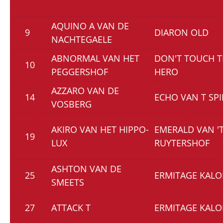
AQUINO A VAN DE
9
DIARON OLD
NACHTEGAELE
ABNORMAL VAN HET
DON'T TOUCH TI
10
PEGGERSHOF
HERO
AZZARO VAN DE
14
ECHO VAN T SP
VOSBERG
AKIRO VAN HET HIPPO-
EMERALD VAN '
19
LUX
RUYTERSHOF
ASHTON VAN DE
25
ERMITAGE KAL
SMEETS
27
ATTACK T
ERMITAGE KAL