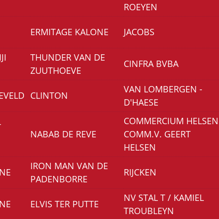
ROEYEN
ERMITAGE KALONE
JACOBS
JI
THUNDER VAN DE
CINFRA BVBA
ZUUTHOEVE
VAN LOMBERGEN -
IEVELD
CLINTON
D'HAESE
COMMERCIUM HELSEN
T
NABAB DE REVE
COMM.V. GEERT
HELSEN
IRON MAN VAN DE
ONE
RIJCKEN
PADENBORRE
NV STAL T / KAMIEL
ONE
ELVIS TER PUTTE
TROUBLEYN