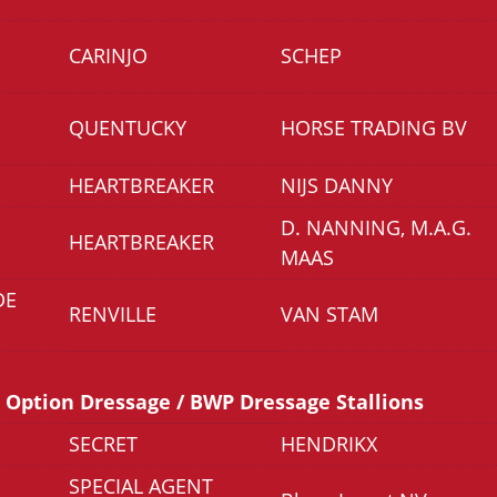
CARINJO
SCHEP
QUENTUCKY
HORSE TRADING BV
HEARTBREAKER
NIJS DANNY
D. NANNING, M.A.G.
HEARTBREAKER
MAAS
DE
RENVILLE
VAN STAM
Option Dressage / BWP Dressage Stallions
SECRET
HENDRIKX
SPECIAL AGENT