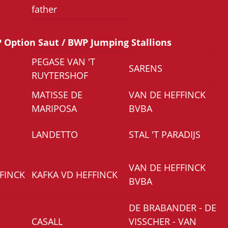
father
 Option Saut / BWP Jumping Stallions
PEGASE VAN 'T
SARENS
RUYTERSHOF
MATISSE DE
VAN DE HEFFINCK
MARIPOSA
BVBA
LANDETTO
STAL 'T PARADIJS
VAN DE HEFFINCK
FINCK
KAFKA VD HEFFINCK
BVBA
DE BRABANDER - DE
CASALL
VISSCHER - VAN