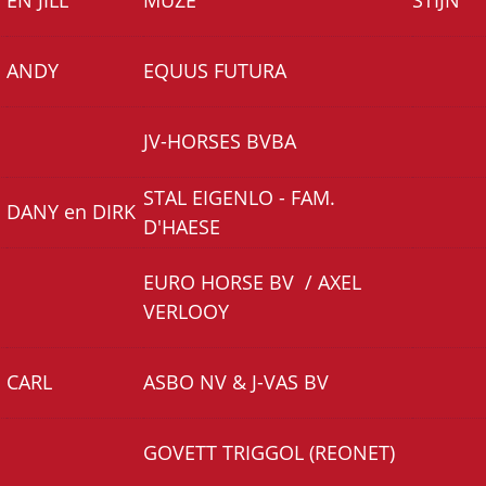
EN JILL
MUZE
STIJN
ANDY
EQUUS FUTURA
JV-HORSES BVBA
STAL EIGENLO - FAM.
DANY en DIRK
D'HAESE
EURO HORSE BV / AXEL
VERLOOY
CARL
ASBO NV & J-VAS BV
GOVETT TRIGGOL (REONET)