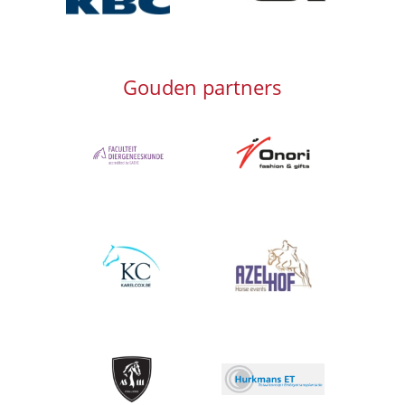
Gouden partners
Afbeelding
Afbeelding
Afbeelding
Afbeelding
Afbeelding
Afbeelding