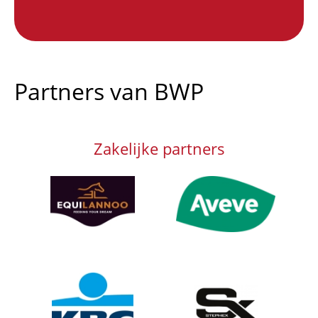
Partners van BWP
Zakelijke partners
Afbeelding
Afbeelding
Afbeelding
Afbeelding