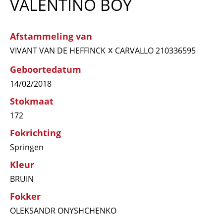
VALENTINO BOY
Afstammeling van
x
VIVANT VAN DE HEFFINCK
CARVALLO 210336595
Geboortedatum
14/02/2018
Stokmaat
172
Fokrichting
Springen
Kleur
BRUIN
Fokker
OLEKSANDR ONYSHCHENKO