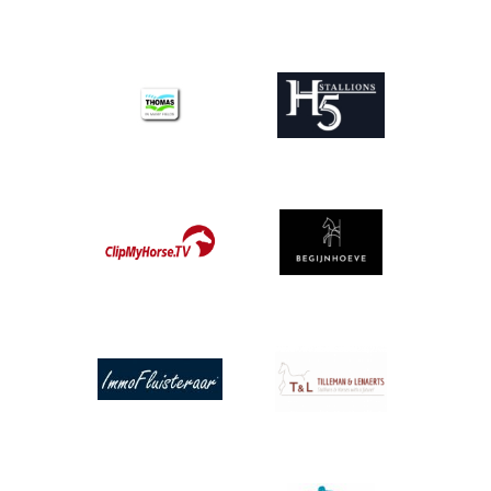
Afbeelding
Afbeelding
Afbeelding
Afbeelding
Afbeelding
Afbeelding