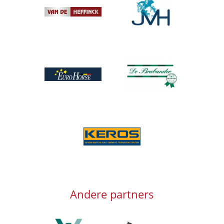
Afbeelding
Afbeelding
Afbeelding
Afbeelding
Afbeelding
Andere partners
Afbeelding