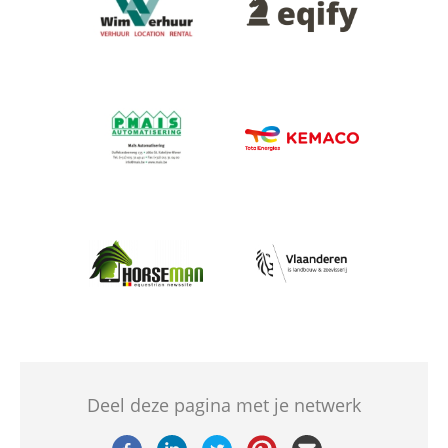
Afbeelding
Afbeelding
Afbeelding
Afbeelding
Afbeelding
Deel deze pagina met je netwerk