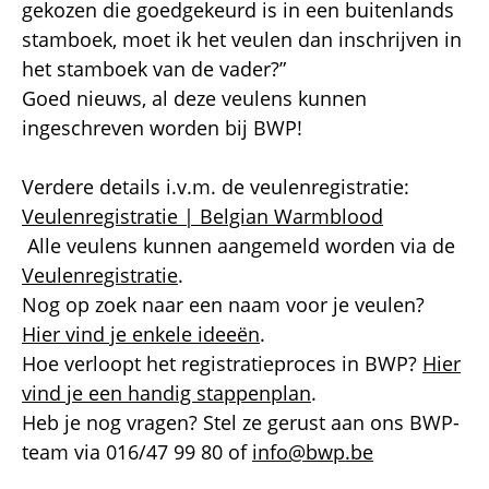
gekozen die goedgekeurd is in een buitenlands
stamboek, moet ik het veulen dan inschrijven in
het stamboek van de vader?”
Goed nieuws, al deze veulens kunnen
ingeschreven worden bij BWP!
Verdere details i.v.m. de veulenregistratie:
Veulenregistratie | Belgian Warmblood
Alle veulens kunnen aangemeld worden via de
Veulenregistratie
.
Nog op zoek naar een naam voor je veulen?
Hier vind je enkele ideeën
.
Hoe verloopt het registratieproces in BWP?
Hier
vind je een handig stappenplan
.
Heb je nog vragen? Stel ze gerust aan ons BWP-
team via 016/47 99 80 of
info@bwp.be