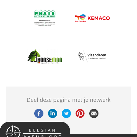
Afbeelding
Afbeelding
Afbeelding
Afbeelding
Deel deze pagina met je netwerk