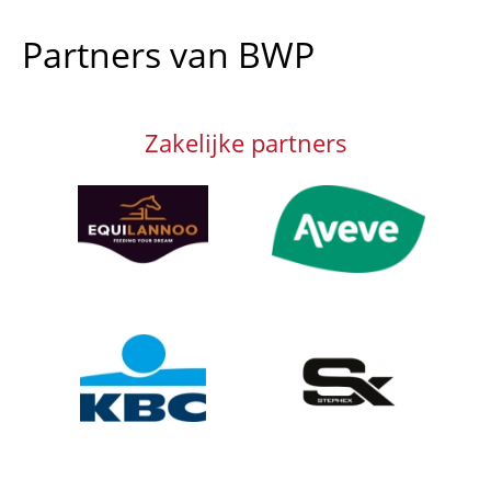
Partners van BWP
Zakelijke partners
Afbeelding
Afbeelding
Afbeelding
Afbeelding