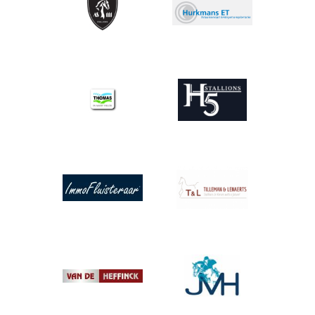
Afbeelding
Afbeelding
Afbeelding
Afbeelding
Afbeelding
Afbeelding
Afbeelding