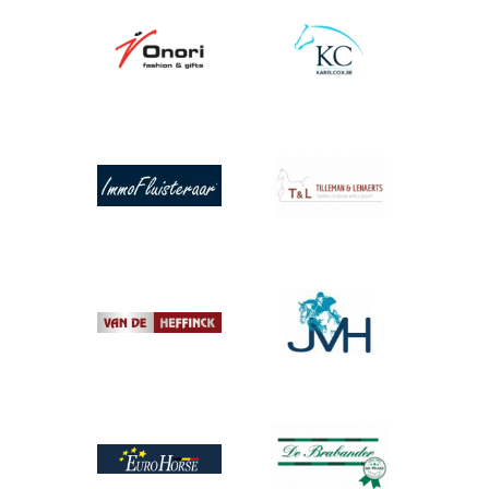
Afbeelding
Afbeelding
Afbeelding
Afbeelding
Afbeelding
Afbeelding
Afbeelding
Afbeelding