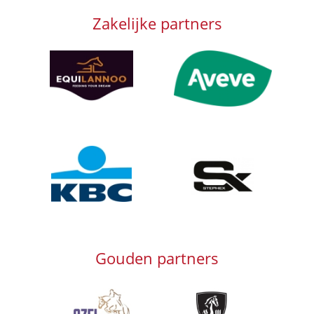
Zakelijke partners
Afbeelding
Afbeelding
Afbeelding
Afbeelding
Gouden partners
Afbeelding
Afbeelding