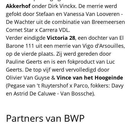
Akkerhof
onder Dirk Vinckx. De merrie werd
gefokt door Stefaan en Vanessa Van Looveren -
De Wachter uit de combinatie van Breemeersen
Cornet Star x Carrera VDL.
Verder eindigde
Victoria 28
, een dochter van El
Barone 111 uit een merrie van Vigo d'Arsouilles,
op de vierde plaats. Zij werd gereden door
Pauline Geerts en is een fokproduct van Luc
Geerts. De top vijf werd vervolledigd door
Olivier Van Guyse &
Vince van het Hoogeinde
(Pegase van 't Ruytershof x Parco, fokkers: Davy
en Astrid De Caluwe - Van Bossche).
Partners van BWP