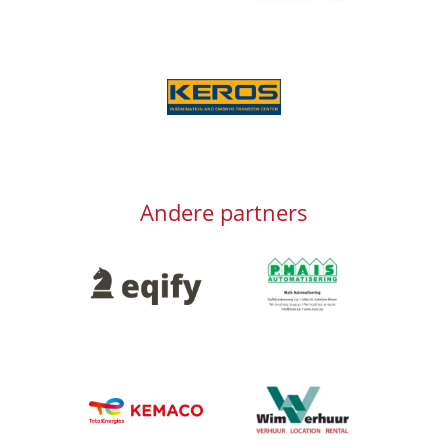
Afbeelding
Andere partners
Afbeelding
Afbeelding
Afbeelding
Afbeelding