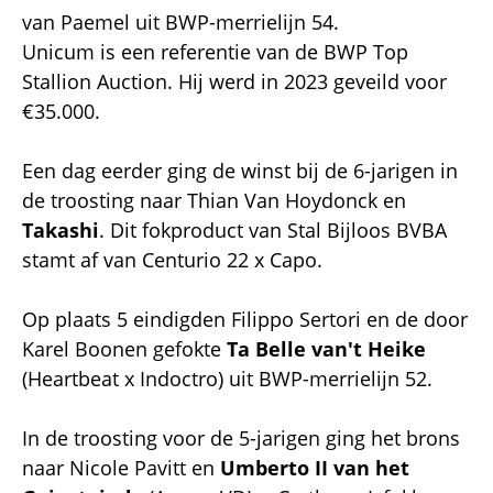
van Paemel uit BWP-merrielijn 54.
Unicum is een referentie van de BWP Top
Stallion Auction. Hij werd in 2023 geveild voor
€35.000.
Een dag eerder ging de winst bij de 6-jarigen in
de troosting naar Thian Van Hoydonck en
Takashi
. Dit fokproduct van Stal Bijloos BVBA
stamt af van Centurio 22 x Capo.
Op plaats 5 eindigden Filippo Sertori en de door
Karel Boonen gefokte
Ta Belle van't Heike
(Heartbeat x Indoctro) uit BWP-merrielijn 52.
In de troosting voor de 5-jarigen ging het brons
naar Nicole Pavitt en
Umberto II van het