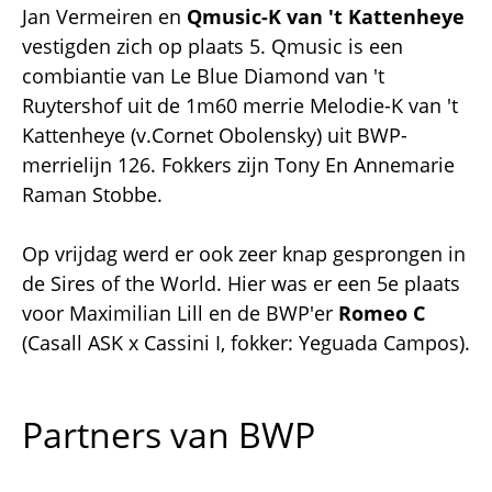
Jan Vermeiren en
Qmusic-K van 't Kattenheye
vestigden zich op plaats 5. Qmusic is een
combiantie van Le Blue Diamond van 't
Ruytershof uit de 1m60 merrie Melodie-K van 't
Kattenheye (v.Cornet Obolensky) uit BWP-
merrielijn 126. Fokkers zijn Tony En Annemarie
Raman Stobbe.
Op vrijdag werd er ook zeer knap gesprongen in
de Sires of the World. Hier was er een 5e plaats
voor Maximilian Lill en de BWP'er
Romeo C
(Casall ASK x Cassini I, fokker: Yeguada Campos).
Partners van BWP