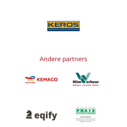
Afbeelding
Andere partners
Afbeelding
Afbeelding
Afbeelding
Afbeelding