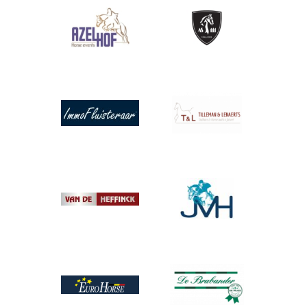
Afbeelding
Afbeelding
Afbeelding
Afbeelding
Afbeelding
Afbeelding
Afbeelding
Afbeelding