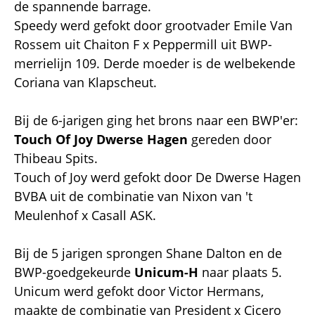
de spannende barrage.
Speedy werd gefokt door grootvader Emile Van
Rossem uit Chaiton F x Peppermill uit BWP-
merrielijn 109. Derde moeder is de welbekende
Coriana van Klapscheut.
Bij de 6-jarigen ging het brons naar een BWP'er:
Touch Of Joy Dwerse Hagen
gereden door
Thibeau Spits.
Touch of Joy werd gefokt door De Dwerse Hagen
BVBA uit de combinatie van Nixon van 't
Meulenhof x Casall ASK.
Bij de 5 jarigen sprongen Shane Dalton en de
BWP-goedgekeurde
Unicum-H
naar plaats 5.
Unicum werd gefokt door Victor Hermans,
maakte de combinatie van President x Cicero