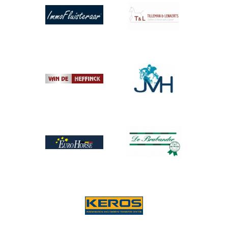
Afbeelding
Afbeelding
Afbeelding
Afbeelding
Afbeelding
Afbeelding
Afbeelding