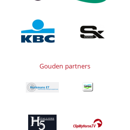
Afbeelding
Afbeelding
Gouden partners
Afbeelding
Afbeelding
Afbeelding
Afbeelding