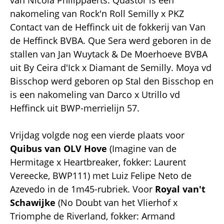
nakomeling van Rock'n Roll Semilly x PKZ
Contact van de Heffinck uit de fokkerij van Van
de Heffinck BVBA. Que Sera werd geboren in de
stallen van Jan Wuytack & De Moerhoeve BVBA
uit By Ceira d'Ick x Diamant de Semilly. Moya vd
Bisschop werd geboren op Stal den Bisschop en
is een nakomeling van Darco x Utrillo vd
Heffinck uit BWP-merrielijn 57.
Vrijdag volgde nog een vierde plaats voor
Quibus van OLV Hove
(Imagine van de
Hermitage x Heartbreaker, fokker: Laurent
Vereecke, BWP111) met Luiz Felipe Neto de
Azevedo in de 1m45-rubriek. Voor
Royal van't
Schawijke
(No Doubt van het Vlierhof x
Triomphe de Riverland, fokker: Armand