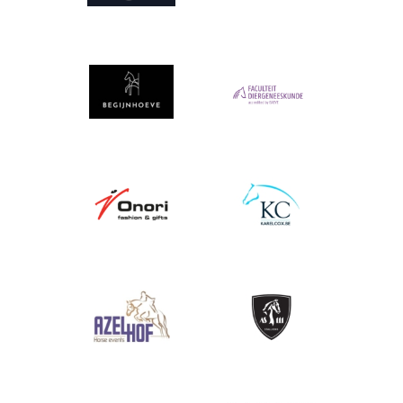
Afbeelding
Afbeelding
Afbeelding
Afbeelding
Afbeelding
Afbeelding