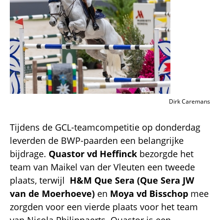
Dirk Caremans
Tijdens de GCL-teamcompetitie op donderdag
leverden de BWP-paarden een belangrijke
bijdrage.
Quastor vd Heffinck
bezorgde het
team van Maikel van der Vleuten een tweede
plaats, terwijl
H&M Que Sera (Que Sera JW
van de Moerhoeve)
en
Moya vd Bisschop
mee
zorgden voor een vierde plaats voor het team
van Nicola Philippaerts. Quastor is een