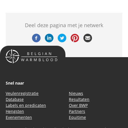
Deel deze pagina met je netwerk
Snel naar
Veulenregistratie
Nieuws
Database
Resultaten
Labels en predicaten
Over BWP
Hengsten
Partners
Evenementen
Equitime