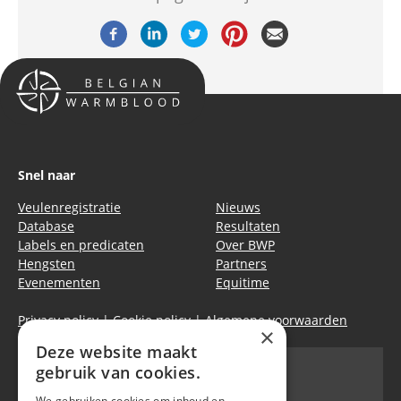
Snel naar
Veulenregistratie
Nieuws
Database
Resultaten
Labels en predicaten
Over BWP
Hengsten
Partners
Evenementen
Equitime
Privacy policy
|
Cookie policy
|
Algemene voorwaarden
×
Deze website maakt
gebruik van cookies.
We gebruiken cookies om inhoud en