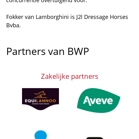
Fokker van Lamborghini is J2l Dressage Horses
Bvba.
Partners van BWP
Zakelijke partners
Afbeelding
Afbeelding
Afbeelding
Afbeelding