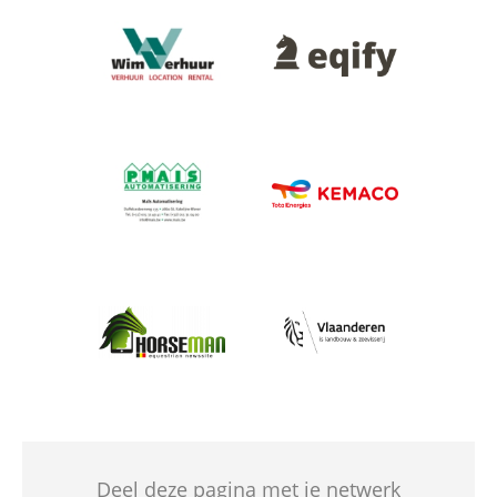
Afbeelding
Afbeelding
Afbeelding
Afbeelding
Afbeelding
Afbeelding
Deel deze pagina met je netwerk