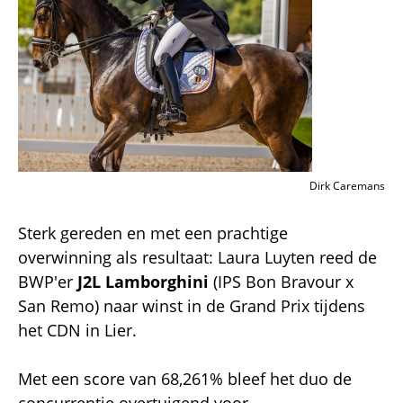
Dirk Caremans
Sterk gereden en met een prachtige
overwinning als resultaat: Laura Luyten reed
de
BWP'er
J2L Lamborghini
(IPS Bon Bravour x
San Remo) naar winst in de Grand Prix tijdens
het CDN in Lier.
Met een score van 68,261% bleef het duo de
concurrentie overtuigend voor.