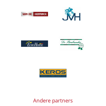
Afbeelding
Afbeelding
Afbeelding
Afbeelding
Afbeelding
Andere partners