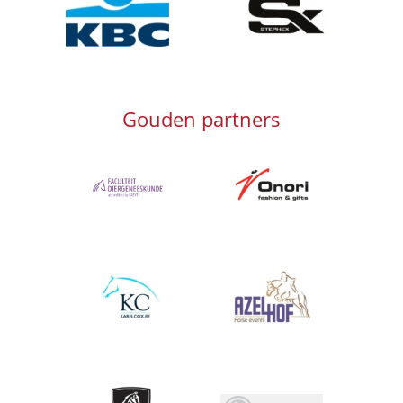
Gouden partners
Afbeelding
Afbeelding
Afbeelding
Afbeelding
Afbeelding