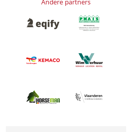
Andere partners
Afbeelding
Afbeelding
Afbeelding
Afbeelding
Afbeelding
Afbeelding