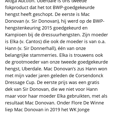
Aloga Auction. Uberdale is ons tweede
fokproduct dat het tot BWP-goedgekeurde
hengst heeft geschopt. De eerste is Mac
Donovan (v. Sir Donovan), hij werd op de BWP-
hengstenkeuring 2015 goedgekeurd en
Kampioen bij de dressuurhengsten. Zijn moeder
is Elka (v. Cantos) die ook de moeder is van o.a.
Hann (v. Sir Donnerhall), één van onze
belangrijke stammerries. Elka is trouwens ook
de grootmoeder van onze tweede goedgekeurde
hengst, Uberdale. Mac Donovan’s zus Hann won
met mijn vader jaren geleden de Corsendonck
Dressage Cup. De eerste prijs was een gratis
dek van Sir Donovan, die we niet voor Hann
maar voor haar moeder Elka gebruikten, met als
resultaat Mac Donovan. Onder Flore De Winne
liep Mac Donovan in 2019 het WK Jonge