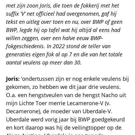
met zijn zoon Joris, die toen de fokkerij met het
suffix ‘V’ net officieel had overgenomen, gaf hij
tekst en uitleg over toen en nu, over BWP of geen
BWP, legde hij op tafel wat hij altijd al eens had
willen zeggen, over een halve eeuw BWP-
fokgeschiedenis. In 2022 stond de teller van
generaties eigen fok al op 7 en die van het totale
aantal veulens op meer dan 30.
Joris:
‘ondertussen zijn er nog enkele veulens bij
gekomen, zo hebben we dit jaar drie veulens.
O.a. een hengstveulen van de hengst Nacho uit
mijn Lichte Toer merrie Lecamerone-V (v.
Decamerone), de moeder van Uberdale-V.
Uberdale werd vorig jaar bij BWP goedgekeurd
en kort daarop was hij de veilingtopper op de