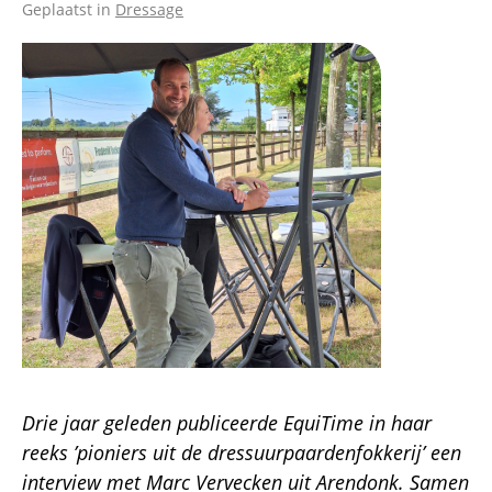
Geplaatst in
Dressage
Afbeelding
Drie jaar geleden publiceerde EquiTime in haar
reeks ’pioniers uit de dressuurpaardenfokkerij’ een
interview met Marc Vervecken uit Arendonk. Samen