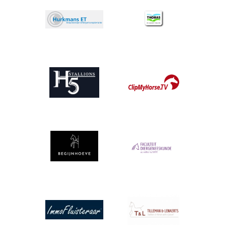
Afbeelding
Afbeelding
Afbeelding
Afbeelding
Afbeelding
Afbeelding
Afbeelding
Afbeelding