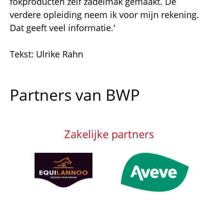
fokproducten zelf zadelmak gemaakt. De
verdere opleiding neem ik voor mijn rekening.
Dat geeft veel informatie.'
Tekst: Ulrike Rahn
Partners van BWP
Zakelijke partners
Afbeelding
Afbeelding