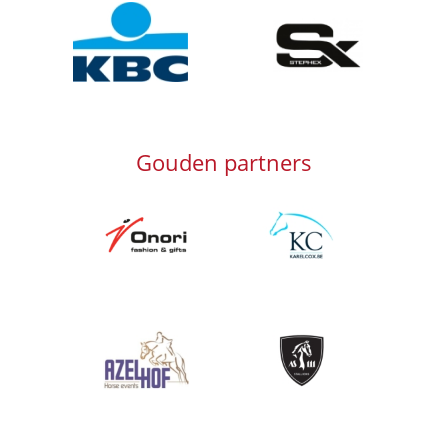
Afbeelding
Afbeelding
Gouden partners
Afbeelding
Afbeelding
Afbeelding
Afbeelding