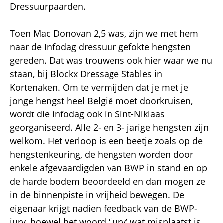
Dressuurpaarden.
Toen Mac Donovan 2,5 was, zijn we met hem
naar de Infodag dressuur gefokte hengsten
gereden. Dat was trouwens ook hier waar we nu
staan, bij Blockx Dressage Stables in
Kortenaken. Om te vermijden dat je met je
jonge hengst heel België moet doorkruisen,
wordt die infodag ook in Sint-Niklaas
georganiseerd. Alle 2- en 3- jarige hengsten zijn
welkom. Het verloop is een beetje zoals op de
hengstenkeuring, de hengsten worden door
enkele afgevaardigden van BWP in stand en op
de harde bodem beoordeeld en dan mogen ze
in de binnenpiste in vrijheid bewegen. De
eigenaar krijgt nadien feedback van de BWP-
jury, hoewel het woord ‘jury’ wat misplaatst is