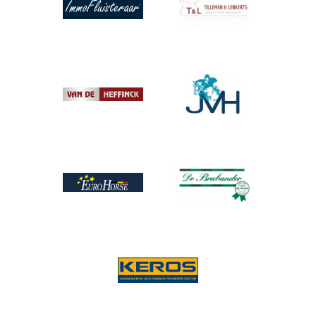
Afbeelding
Afbeelding
Afbeelding
Afbeelding
Afbeelding
Afbeelding