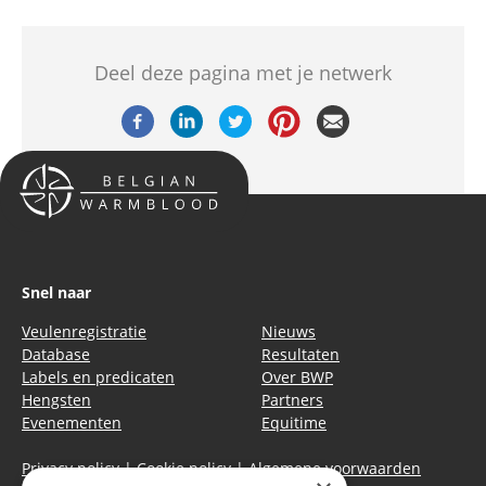
Deel deze pagina met je netwerk
Snel naar
Veulenregistratie
Nieuws
Database
Resultaten
Labels en predicaten
Over BWP
Hengsten
Partners
Evenementen
Equitime
Privacy policy
|
Cookie policy
|
Algemene voorwaarden