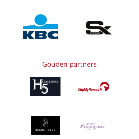
Afbeelding
Afbeelding
Gouden partners
Afbeelding
Afbeelding
Afbeelding
Afbeelding