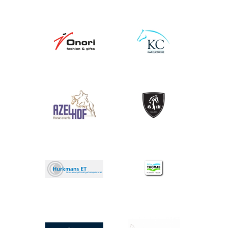
Afbeelding
Afbeelding
Afbeelding
Afbeelding
Afbeelding
Afbeelding
Afbeelding