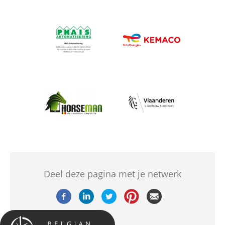
Afbeelding
Afbeelding
Afbeelding
Afbeelding
Deel deze pagina met je netwerk