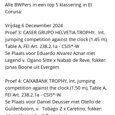
Alle BWPers in een top 5 klassering in El
Coruna:
Vrijdag 6 Decewmber 2024
Proef 3: CASER GRUPO HELVETIA TROPHY, Int.
jumping competition against the clock (1.45 m),
Table A, FEI Art. 238.2.1a - CSI5*-W
5e Plaats voor Eduardo Alvarez Aznar met
Legend v. Ogano Sitte x Nabab de Reve, fokker:
Jonas Boone uit Evergem
Proef 4: CAIXABANK TROPHY, Int. jumping
competition against the clock (1.50 m), Table A,
FEI Art. 238.2.1a - CSI5*-W
5e Plaats voor Daniel Deusser met Otello de
Guldenboom, v. Tobago Z x Caretino, fokker: