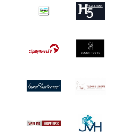
Afbeelding
Afbeelding
Afbeelding
Afbeelding
Afbeelding
Afbeelding
Afbeelding
Afbeelding