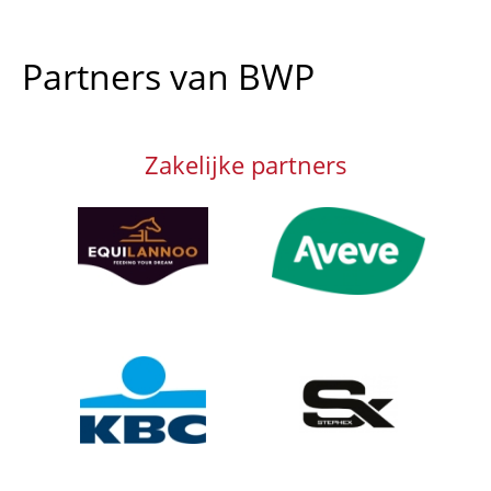
Partners van BWP
Zakelijke partners
Afbeelding
Afbeelding
Afbeelding
Afbeelding