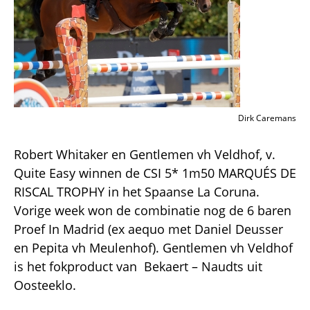
Dirk Caremans
Robert Whitaker en Gentlemen vh Veldhof, v.
Quite Easy winnen de CSI 5* 1m50 MARQUÉS DE
RISCAL TROPHY in het Spaanse La Coruna.
Vorige week won de combinatie nog de 6 baren
Proef In Madrid (ex aequo met Daniel Deusser
en Pepita vh Meulenhof). Gentlemen vh Veldhof
is het fokproduct van Bekaert – Naudts uit
Oosteeklo.