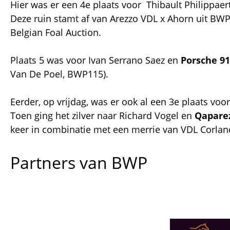
Hier was er een 4e plaats voor Thibault Philippae
Deze ruin stamt af van Arezzo VDL x Ahorn uit BWP-
Belgian Foal Auction.
Plaats 5 was voor Ivan Serrano Saez en
Porsche 9
Van De Poel, BWP115).
Eerder, op vrijdag, was er ook al een 3e plaats voo
Toen ging het zilver naar Richard Vogel en
Qapare
keer in combinatie met een merrie van VDL Corland
Partners van BWP
Afbeelding