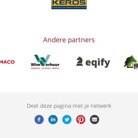
Afbeelding
Andere partners
Afbeelding
Afbeeld
Afbeelding
g
Deel deze pagina met je netwerk