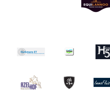
Afbeelding
Afbeeldin
Afbeelding
Afbeelding
Afbeelding
Afbeeldin