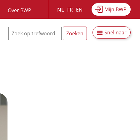
Mijn BWP
NL
FR
EN
Over BWP
Snel naar