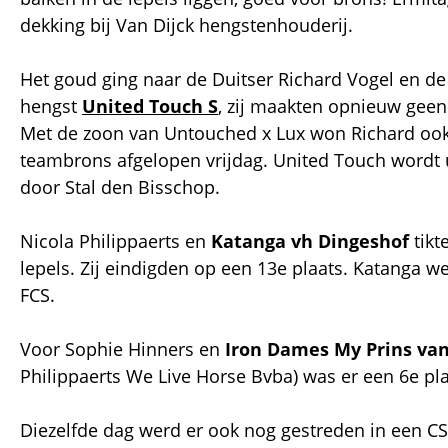
dekking bij Van Dijck hengstenhouderij.
Het goud ging naar de Duitser Richard Vogel en de
hengst
United Touch S
, zij maakten opnieuw geen
Met de zoon van Untouched x Lux won Richard ook
teambrons afgelopen vrijdag. United Touch wordt 
door Stal den Bisschop.
Nicola Philippaerts en
Katanga vh Dingeshof
tikt
lepels. Zij eindigden op een 13e plaats. Katanga 
FCS.
Voor Sophie Hinners en
Iron Dames My Prins va
Philippaerts We Live Horse Bvba) was er een 6e pl
Diezelfde dag werd er ook nog gestreden in een C