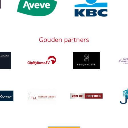
Gouden partners
g
Afbeelding
Afbeelding
Afbeeld
Afbeelding
Afbeeld
g
Afbeelding