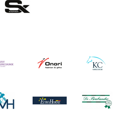
Afbeelding
Afbeelding
ing
ing
Afbeelding
Afbeelding