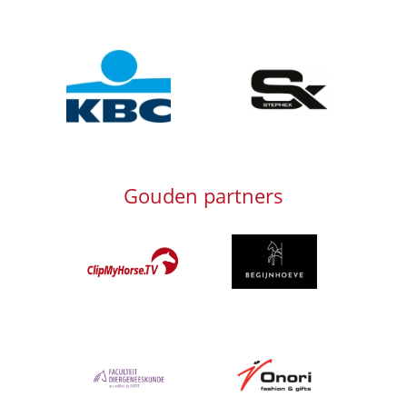
Afbeelding
Afbeelding
Gouden partners
Afbeelding
Afbeelding
Afbeelding
Afbeelding