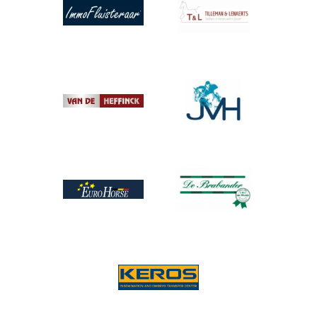
Afbeelding
Afbeelding
Afbeelding
Afbeelding
Afbeelding
Afbeelding