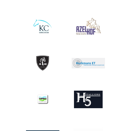
Afbeelding
Afbeelding
Afbeelding
Afbeelding
Afbeelding
Afbeelding
Afbeelding