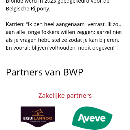
Blonde werd in 2023 goedgekeurd voor de
Belgische Rijpony.
Katrien: “Ik ben heel aangenaam verrast. Ik zou
aan alle jonge fokkers willen zeggen: aarzel niet
als je vragen hebt, stel ze zodat je kan bijleren.
En vooral: blijven volhouden, nooit opgeven!”.
Partners van BWP
Zakelijke partners
Afbeelding
Afbeelding