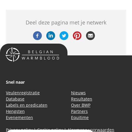
Deel deze pagina met je netwerk
Snel naar
Veulenregistratie
Nieuws
Database
Resultaten
Labels en predicaten
Over BWP
Hengsten
Partners
Evenementen
Equitime
Privacy policy
|
Cookie policy
|
Algemene voorwaarden