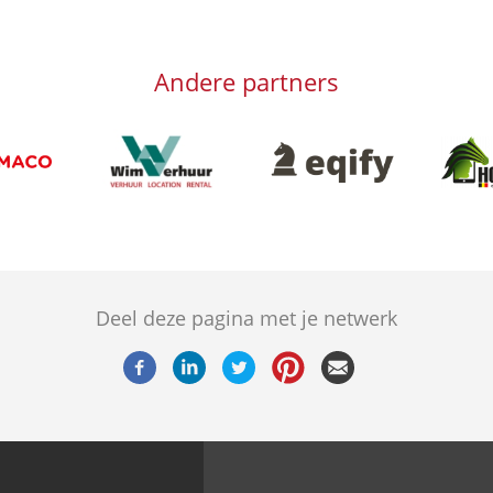
Andere partners
Afbeelding
Afbeeld
Afbeelding
g
Deel deze pagina met je netwerk