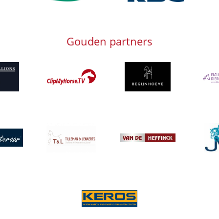
Gouden partners
g
Afbeelding
Afbeelding
Afbeeld
Afbeelding
Afbeeld
g
Afbeelding
Afbeelding