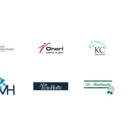
Afbeelding
Afbeelding
ing
ing
Afbeelding
Afbeelding