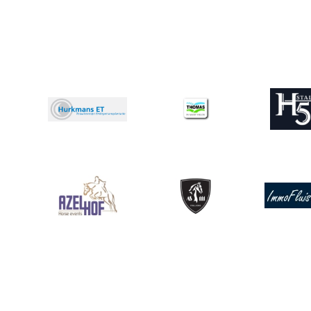
Afbeelding
Afbeeldin
Afbeelding
Afbeelding
Afbeelding
Afbeeldin