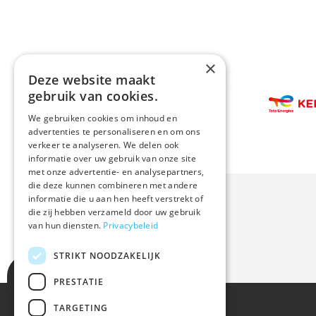
×
Deze website maakt
Afbeelding
gebruik van cookies.
Afbeeldin
We gebruiken cookies om inhoud en
advertenties te personaliseren en om ons
verkeer te analyseren. We delen ook
informatie over uw gebruik van onze site
met onze advertentie- en analysepartners,
die deze kunnen combineren met andere
informatie die u aan hen heeft verstrekt of
die zij hebben verzameld door uw gebruik
van hun diensten.
Privacybeleid
STRIKT NOODZAKELIJK
PRESTATIE
TARGETING