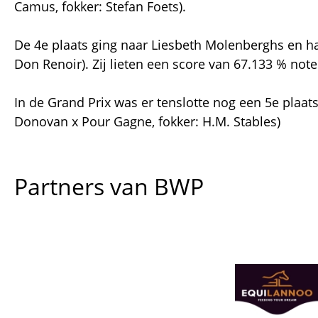
Camus, fokker: Stefan Foets).
De 4e plaats ging naar Liesbeth Molenberghs en ha
Don Renoir). Zij lieten een score van 67.133 % note
In de Grand Prix was er tenslotte nog een 5e plaa
Donovan x Pour Gagne, fokker: H.M. Stables)
Partners van BWP
Afbeelding