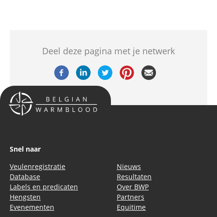
Deel deze pagina met je netwerk
Snel naar
Veulenregistratie
Nieuws
Database
Resultaten
Labels en predicaten
Over BWP
Hengsten
Partners
Evenementen
Equitime