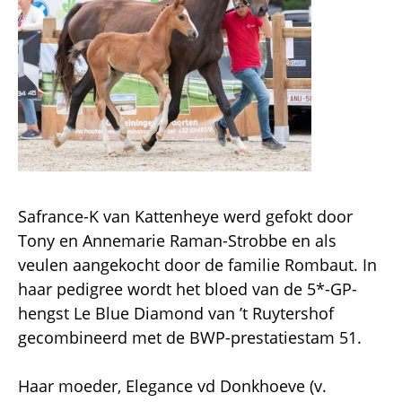
Safrance-K van Kattenheye werd gefokt door
Tony en Annemarie Raman-Strobbe en als
veulen aangekocht door de familie Rombaut. In
haar pedigree wordt het bloed van de 5*-GP-
hengst Le Blue Diamond van ’t Ruytershof
gecombineerd met de BWP-prestatiestam 51.
Haar moeder, Elegance vd Donkhoeve (v.