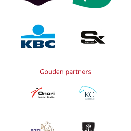
Afbeelding
Afbeelding
Gouden partners
Afbeelding
Afbeelding
Afbeelding
Afbeelding