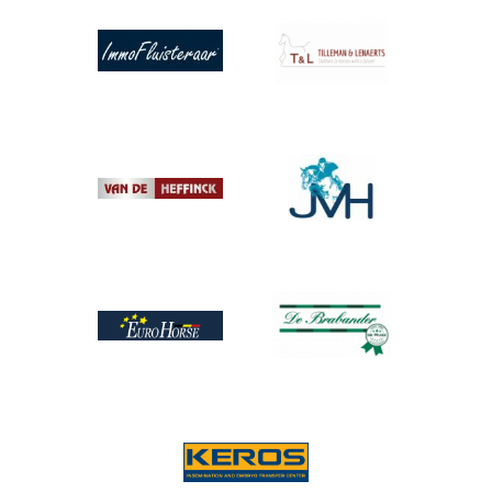
Afbeelding
Afbeelding
Afbeelding
Afbeelding
Afbeelding
Afbeelding
Afbeelding