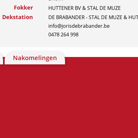
Fokker
HUTTENER BV & STAL DE MUZE
Dekstation
DE BRABANDER - STAL DE MUZE & HUTT
info@jorisdebrabander.be
0478 264 998
Nakomelingen