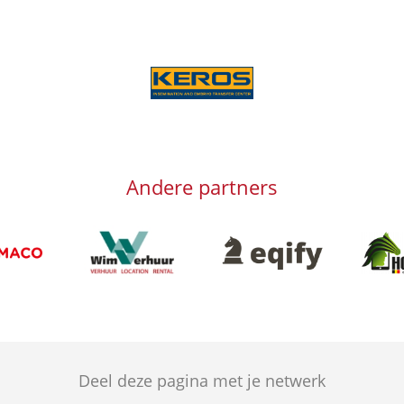
Afbeelding
Andere partners
Afbeelding
Afbeeld
Afbeelding
g
Deel deze pagina met je netwerk