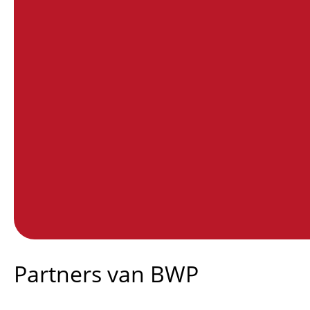
End of interactive chart.
Partners van BWP