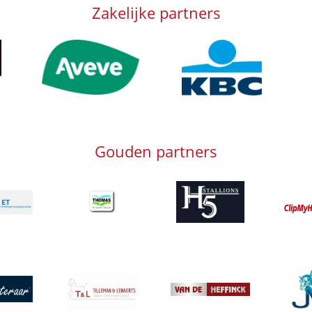
Zakelijke partners
Afbeelding
Afbeelding
Afb
Gouden partners
Afbeelding
Afbeelding
Afbeeld
g
Afbeelding
Afbeeld
g
Afbeelding