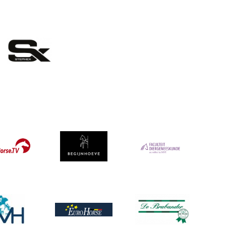
eelding
Afbeelding
ing
Afbeelding
ing
Afbeelding
Afbeelding