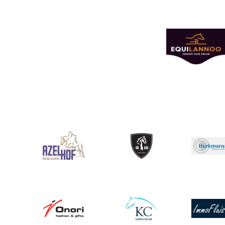
Afbeelding
Afbeelding
Afbeelding
Afbeeldin
Afbeelding
Afbeelding
Afbeeldin