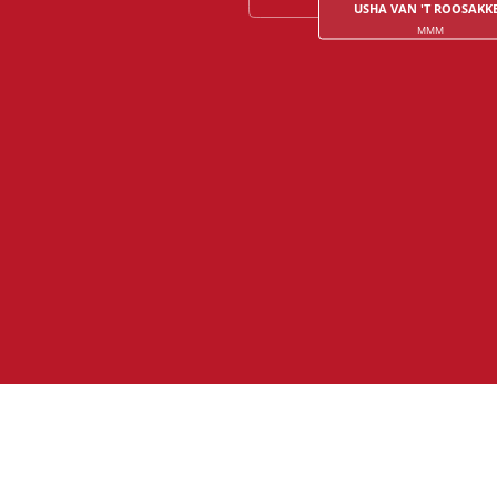
USHA VAN 'T ROOSAKK
MMM