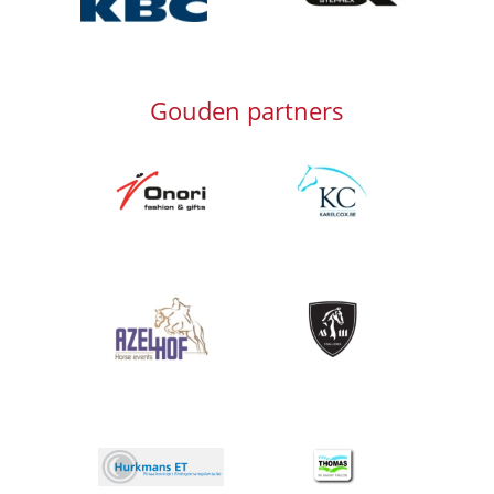
Gouden partners
Afbeelding
Afbeelding
Afbeelding
Afbeelding
Afbeelding
Afbeelding