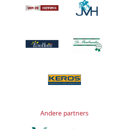
Afbeelding
Afbeelding
Afbeelding
Afbeelding
Afbeelding
Andere partners
Afbeelding