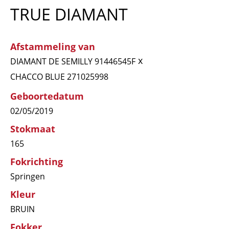
TRUE DIAMANT
Afstammeling van
x
DIAMANT DE SEMILLY 91446545F
CHACCO BLUE 271025998
Geboortedatum
02/05/2019
Stokmaat
165
Fokrichting
Springen
Kleur
BRUIN
Fokker