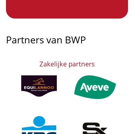
End of interactive chart.
Partners van BWP
Zakelijke partners
Afbeelding
Afbeelding
Afbeelding
Afbeelding