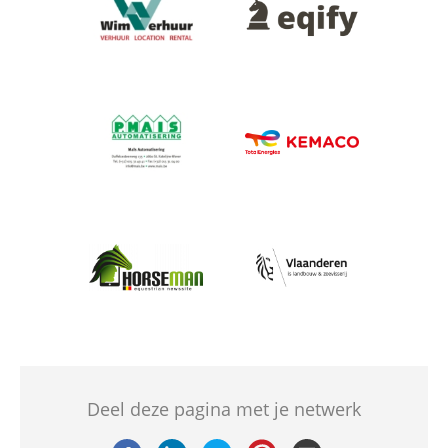
Afbeelding
Afbeelding
Afbeelding
Afbeelding
Afbeelding
Deel deze pagina met je netwerk