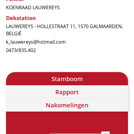
KOENRAAD LAUWEREYS
Dekstation
LAUWEREYS - HOLLESTRAAT 11, 1570 GALMAARDEN,
BELGIË
k_lauwereys@hotmail.com
0473/835.402
Stamboom
Rapport
Nakomelingen