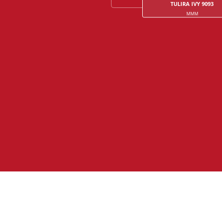
TULIRA IVY 9093
MMM