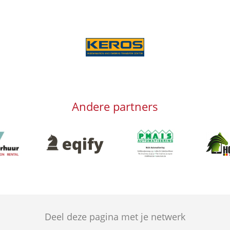
Afbeelding
Andere partners
g
Afbeelding
Afbeeld
Afbeelding
Deel deze pagina met je netwerk