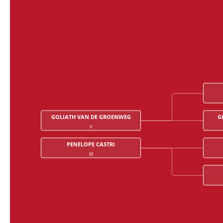
GOLIATH VAN DE GROENWEG
G
V
PENELOPE CASTRI
M