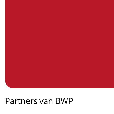
End of interactive chart.
Partners van BWP