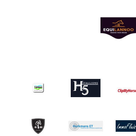
Afbeelding
Afbeelding
Afbeelding
Afbeeldin
Afbeelding
Afbeeldin
Afbeelding