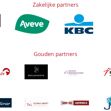
Zakelijke partners
Afbeelding
Afbeelding
Afb
Gouden partners
Afbeelding
Afbeeld
g
Afbeelding
Afbeelding
Afbeeld
g
Afbeelding