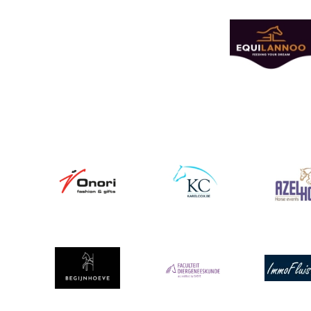
Afbeelding
Afbeelding
Afbeelding
Afbeeldin
Afbeelding
Afbeelding
Afbeeldin