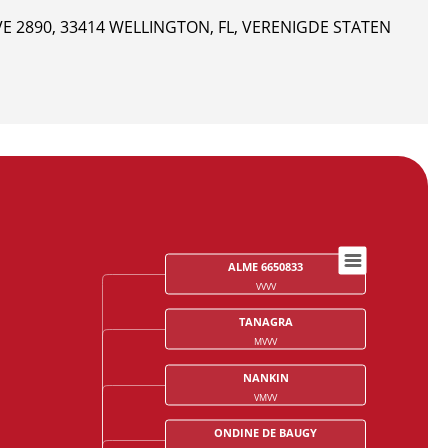
 2890, 33414 WELLINGTON, FL, VERENIGDE STATEN
ALME 6650833
VVVV
TANAGRA
MVVV
NANKIN
VMVV
ONDINE DE BAUGY