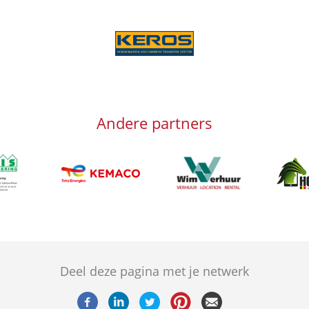
Afbeelding
Andere partners
g
Afbeelding
Afbeeld
Afbeelding
Deel deze pagina met je netwerk