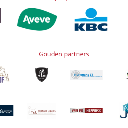
Afbeelding
Afbeelding
Afb
Gouden partners
g
Afbeelding
Afbeeld
Afbeelding
Afbeelding
Afbeeld
g
Afbeelding