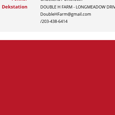
Dekstation
DOUBLE H FARM - LONGMEADOW DRIVE
DoubleHFarm@gmail.com
/203-438-6414