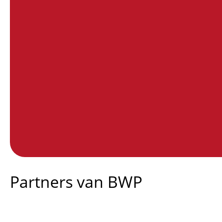
End of interactive chart.
Partners van BWP