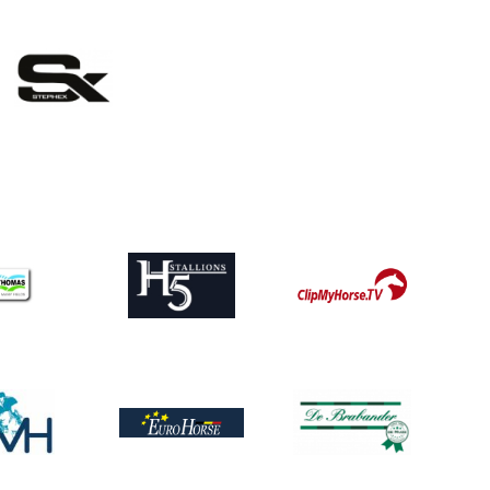
eelding
ing
Afbeelding
Afbeelding
ing
Afbeelding
Afbeelding