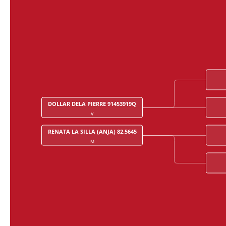
DOLLAR DELA PIERRE 91453919Q
V
RENATA LA SILLA (ANJA) 82.5645
M