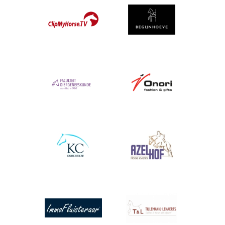
Afbeelding
Afbeelding
Afbeelding
Afbeelding
Afbeelding
Afbeelding
Afbeelding
Afbeelding