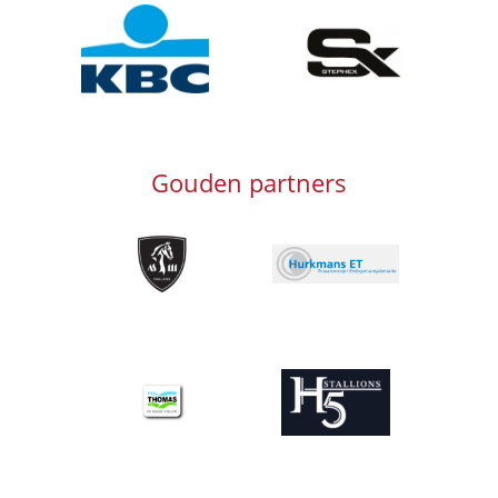
Afbeelding
Afbeelding
Gouden partners
Afbeelding
Afbeelding
Afbeelding
Afbeelding