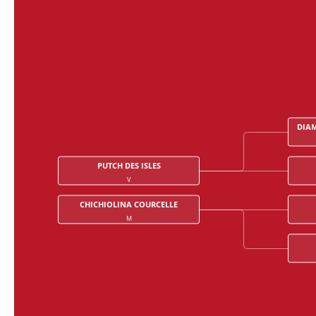
DIAM
PUTCH DES ISLES
V
CHICHIOLINA COURCELLE
M