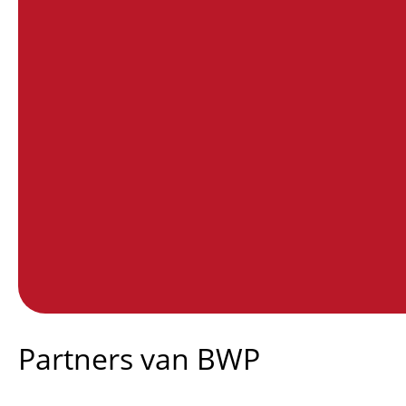
End of interactive chart.
Partners van BWP