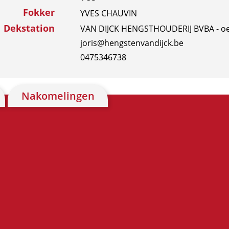
Fokker
YVES CHAUVIN
Dekstation
VAN DIJCK HENGSTHOUDERIJ BVBA - oe
joris@hengstenvandijck.be
0475346738
Nakomelingen