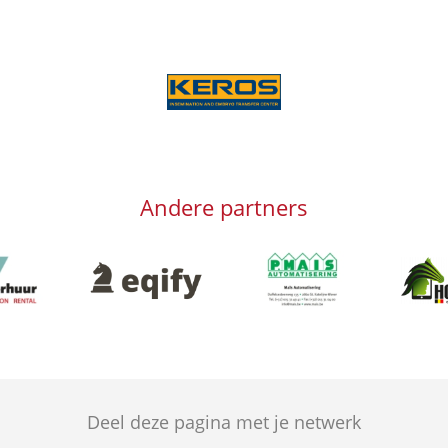
Afbeelding
Andere partners
g
Afbeelding
Afbeeld
Afbeelding
Deel deze pagina met je netwerk