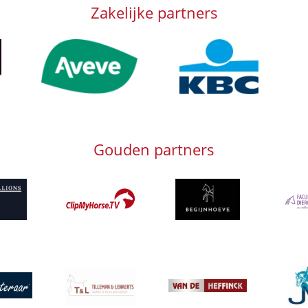
Zakelijke partners
Afbeelding
Afbeelding
Afb
Gouden partners
g
Afbeelding
Afbeelding
Afbeeld
Afbeelding
Afbeeld
g
Afbeelding