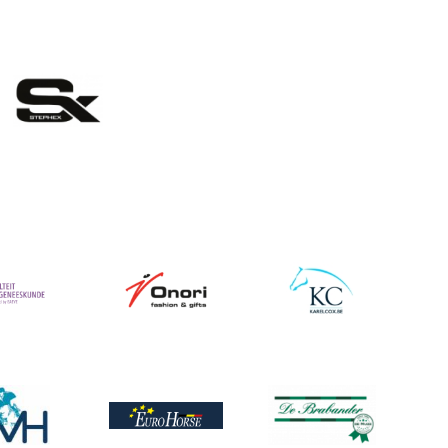
eelding
Afbeelding
Afbeelding
ing
ing
Afbeelding
Afbeelding