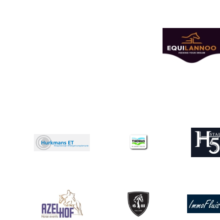
Afbeelding
Afbeelding
Afbeeldin
Afbeelding
Afbeelding
Afbeelding
Afbeeldin