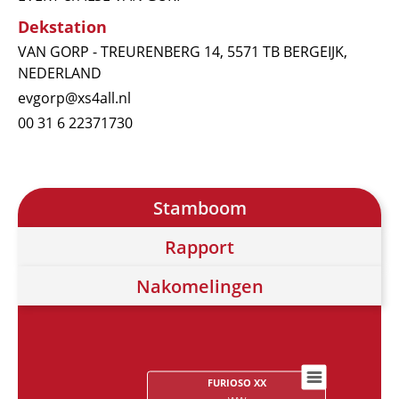
Dekstation
VAN GORP - TREURENBERG 14, 5571 TB BERGEIJK,
NEDERLAND
evgorp@xs4all.nl
00 31 6 22371730
Stamboom
Rapport
Nakomelingen
FURIOSO XX
Chart