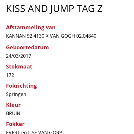
KISS AND JUMP TAG Z
Afstammeling van
x
KANNAN 92.4130
VAN GOGH 02.04840
Geboortedatum
24/03/2017
Stokmaat
172
Fokrichting
Springen
Kleur
BRUIN
Fokker
EVERT en ILSE VAN GORP