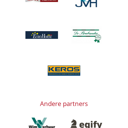
Afbeelding
Afbeelding
Afbeelding
Andere partners
Afbeelding
Afbeelding