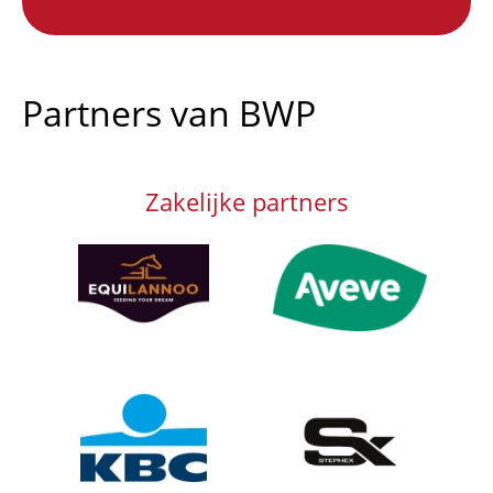
Partners van BWP
Zakelijke partners
Afbeelding
Afbeelding
Afbeelding
Afbeelding