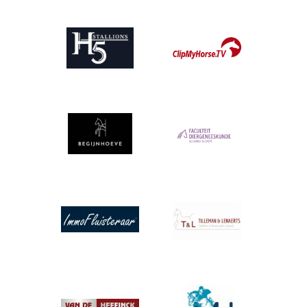
Afbeelding
Afbeelding
Afbeelding
Afbeelding
Afbeelding
Afbeelding
Afbeelding
Afbeelding