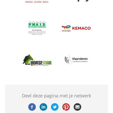
Afbeelding
Afbeelding
Afbeelding
Afbeelding
Deel deze pagina met je netwerk