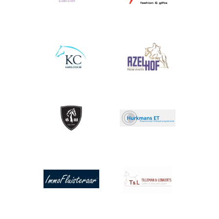
Afbeelding
Afbeelding
Afbeelding
Afbeelding
Afbeelding
Afbeelding