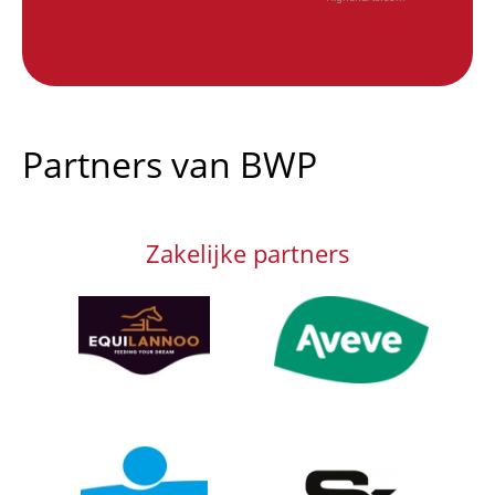
End of interactive chart.
Partners van BWP
Zakelijke partners
Afbeelding
Afbeelding
Afbeelding
Afbeelding