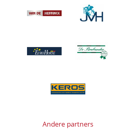
Afbeelding
Afbeelding
Afbeelding
Afbeelding
Afbeelding
Andere partners