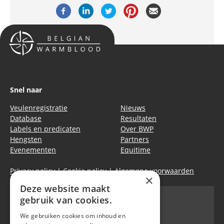
Snel naar
Veulenregistratie
Nieuws
Database
Resultaten
Labels en predicaten
Over BWP
Hengsten
Partners
Evenementen
Equitime
Privacy policy
|
Cookie policy
|
Algemene voorwaarden
×
Deze website maakt
gebruik van cookies.
We gebruiken cookies om inhoud en
Belgian Warmblood - BWP