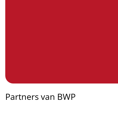
End of interactive chart.
Partners van BWP