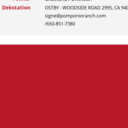
Dekstation
OSTBY - WOODSIDE ROAD 2995, CA 9
signe@pomponioranch.com
/650-851-7380