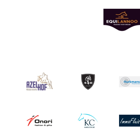
Afbeelding
Afbeelding
Afbeelding
Afbeeldin
Afbeelding
Afbeelding
Afbeeldin