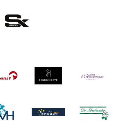
eelding
Afbeelding
ing
Afbeelding
ing
Afbeelding
Afbeelding