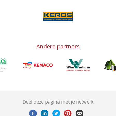
Afbeelding
Andere partners
g
Afbeelding
Afbeeld
Afbeelding
Deel deze pagina met je netwerk