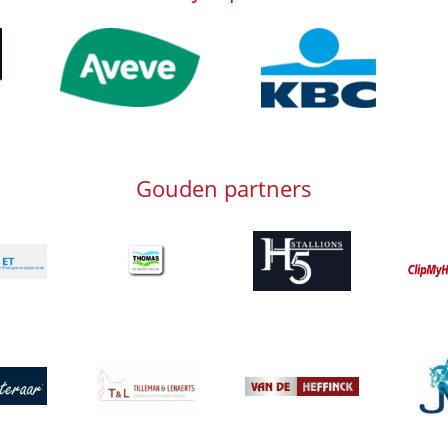
Afbeelding
Afbeelding
Afb
Gouden partners
Afbeelding
Afbeelding
Afbeeld
g
Afbeelding
Afbeeld
g
Afbeelding